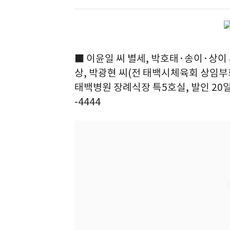
■ 이윤일 씨 별세, 박호태·송이·상이
상, 박광현 씨(전 태백시체육회 상임부회
태백병원 장례식장 특5호실, 발인 20일 
-4444