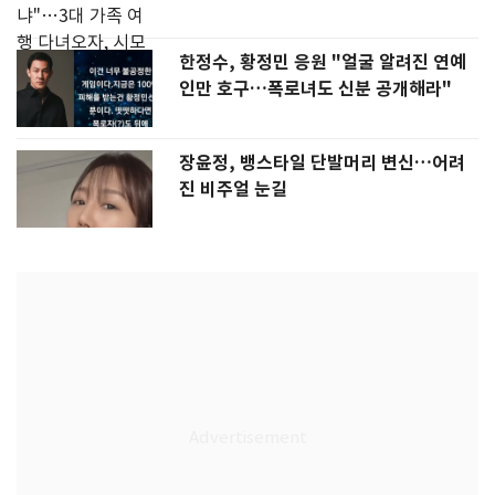
한정수, 황정민 응원 "얼굴 알려진 연예
인만 호구…폭로녀도 신분 공개해라"
장윤정, 뱅스타일 단발머리 변신…어려
진 비주얼 눈길