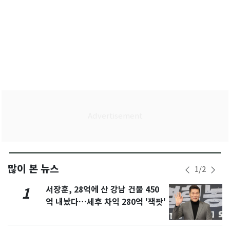
많이 본 뉴스
1
/
2
서장훈, 28억에 산 강남 건물 450
1
억 내놨다…세후 차익 280억 '잭팟'