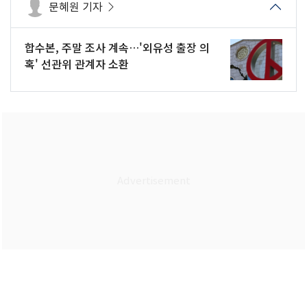
문혜원 기자
합수본, 주말 조사 계속…'외유성 출장 의
혹' 선관위 관계자 소환