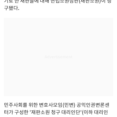
기로 한 재판들에 대해 헌법소원심판(재판소원)이 청
구됐다.
민주사회를 위한 변호사모임(민변) 공익인권변론센
터가 구성한 '재판소원 청구 대리인단'(이하 대리인