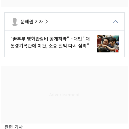
문혜원 기자
"尹부부 영화관람비 공개하라"…대법 "대
통령기록관에 이관, 소송 실익 다시 심리"
관련 기사