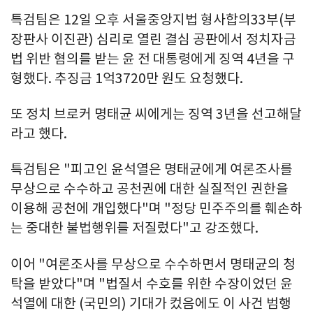
특검팀은 12일 오후 서울중앙지법 형사합의33부(부
장판사 이진관) 심리로 열린 결심 공판에서 정치자금
법 위반 혐의를 받는 윤 전 대통령에게 징역 4년을 구
형했다. 추징금 1억3720만 원도 요청했다.
또 정치 브로커 명태균 씨에게는 징역 3년을 선고해달
라고 했다.
특검팀은 "피고인 윤석열은 명태균에게 여론조사를
무상으로 수수하고 공천권에 대한 실질적인 권한을
이용해 공천에 개입했다"며 "정당 민주주의를 훼손하
는 중대한 불법행위를 저질렀다"고 강조했다.
이어 "여론조사를 무상으로 수수하면서 명태균의 청
탁을 받았다"며 "법질서 수호를 위한 수장이었던 윤
석열에 대한 (국민의) 기대가 컸음에도 이 사건 범행