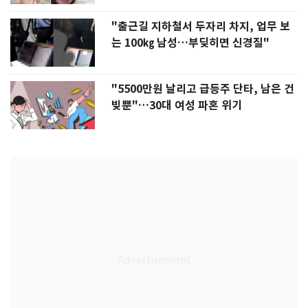
"출근길 지하철서 두자리 차지, 업무 보
는 100㎏ 남성…부딪히면 신경질"
"5500만원 날리고 급등주 단타, 남은 건
빚뿐"…30대 여성 파혼 위기