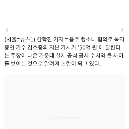
(서울=뉴스1) 김학진 기자 = 음주 뺑소니 혐의로 복역
중인 가수 김호중의 지분 가치가 '50억 원'에 달한다
는 주장이 나온 가운데 실제 공식 공시 수치와 큰 차이
를 보이는 것으로 알려져 논란이 되고 있다.