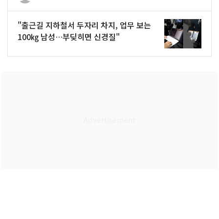
"출근길 지하철서 두자리 차지, 업무 보는
100㎏ 남성…부딪히면 신경질"