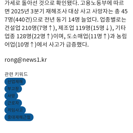
가세로 돌아선 것으로 확인됐다. 고용노동부에 따르
면 2025년 3분기 재해조사 대상 사고 사망자는 총 45
7명(440건)으로 전년 동기 14명 늘었다. 업종별로는
건설업 210명(7명↑), 제조업 119명(15명↓), 기타
업종 128명(22명↑)이며, 도소매업(11명↑)과 농림
어업(10명↑)에서 사고가 급증했다.
rong@news1.kr
관련 키워드
산업재해
부고장
사망
근로자
끼임사고
중대재해근절