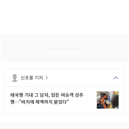
신초롱 기자
태국행 기내 그 남자, 잠든 여승객 성추
행…"바지에 체액까지 묻었다"