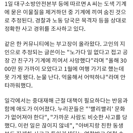
1일 대구소방안전본부 등에 따르면 A 씨는 도색 기계
에 묻은 이물질을 제거하던 중 기계에 끼여 숨진 것으
로 추정된다. 경찰과 노동 당국은 목격자 등을 상대로
정확한 사고 경위를 조사하고 있다.
같은 한 커뮤니티에는 부고장이 올라왔다. 고인의 지
인으로 추정되는 글쓴이는 "노가다 일 없다고 접고 공
장 간 친구가 기계에 끼여서 사망했다"라며 "올해 30
00만 원 가까이 모았다고 1월에 여행 가기로 했는데
못 가게 됐다. 눈물 난다. 억울해서 어떡하냐"라며 안
타까워했다.
일각에서는 중대재해 근절 대책이 필요하다는 반응과
함께 애도가 이어졌다. 누리꾼들은 "'빨리빨리' 문화
가 없어져야 한다", "가까운 사람도 비슷한 사고를 당
했다. 이런 일은 끊이지 않네", "아버지랑 친한 동생