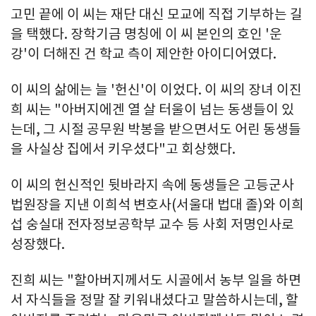
고민 끝에 이 씨는 재단 대신 모교에 직접 기부하는 길
을 택했다. 장학기금 명칭에 이 씨 본인의 호인 '운
강'이 더해진 건 학교 측이 제안한 아이디어였다.
이 씨의 삶에는 늘 '헌신'이 이었다. 이 씨의 장녀 이진
희 씨는 "아버지에겐 열 살 터울이 넘는 동생들이 있
는데, 그 시절 공무원 박봉을 받으면서도 어린 동생들
을 사실상 집에서 키우셨다"고 회상했다.
이 씨의 헌신적인 뒷바라지 속에 동생들은 고등군사
법원장을 지낸 이희석 변호사(서울대 법대 졸)와 이희
섭 숭실대 전자정보공학부 교수 등 사회 저명인사로
성장했다.
진희 씨는 "할아버지께서도 시골에서 농부 일을 하면
서 자식들을 정말 잘 키워내셨다고 말씀하시는데, 할