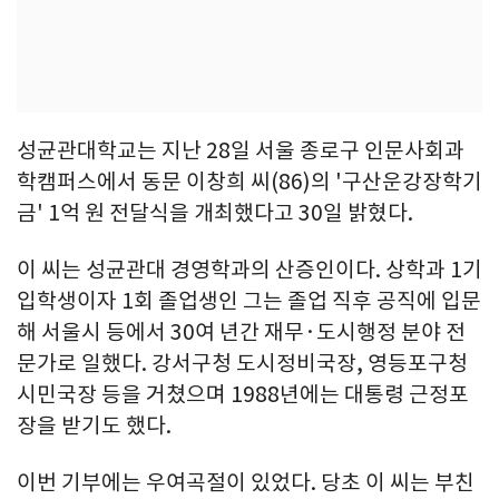
성균관대학교는 지난 28일 서울 종로구 인문사회과
학캠퍼스에서 동문 이창희 씨(86)의 '구산운강장학기
금' 1억 원 전달식을 개최했다고 30일 밝혔다.
이 씨는 성균관대 경영학과의 산증인이다. 상학과 1기
입학생이자 1회 졸업생인 그는 졸업 직후 공직에 입문
해 서울시 등에서 30여 년간 재무·도시행정 분야 전
문가로 일했다. 강서구청 도시정비국장, 영등포구청
시민국장 등을 거쳤으며 1988년에는 대통령 근정포
장을 받기도 했다.
이번 기부에는 우여곡절이 있었다. 당초 이 씨는 부친