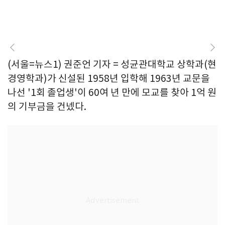
(서울=뉴스1) 권준언 기자 = 성균관대학교 상학과(현
경영학과)가 신설된 1958년 입학해 1963년 교문을
나선 '1회 졸업생'이 60여 년 만에 모교를 찾아 1억 원
의 기부금을 건넸다.