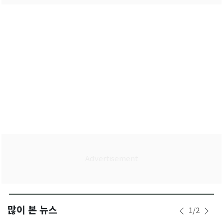
많이 본 뉴스
1
/
2