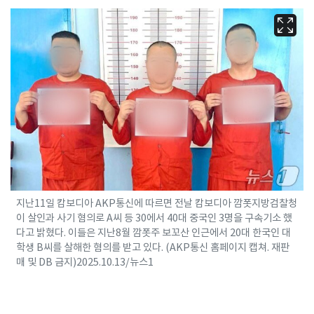
지난11일 캄보디아 AKP통신에 따르면 전날 캄보디아 깜폿지방검찰청
이 살인과 사기 혐의로 A씨 등 30에서 40대 중국인 3명을 구속기소 했
다고 밝혔다. 이들은 지난8월 깜폿주 보꼬산 인근에서 20대 한국인 대
학생 B씨를 살해한 혐의를 받고 있다. (AKP통신 홈페이지 캡쳐. 재판
매 및 DB 금지)2025.10.13/뉴스1