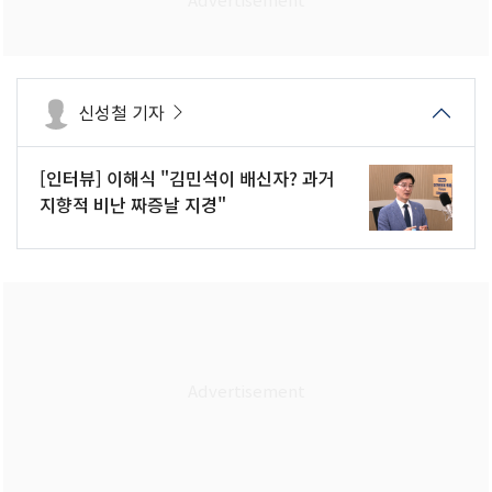
신성철 기자
[인터뷰] 이해식 "김민석이 배신자? 과거
지향적 비난 짜증날 지경"