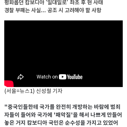
평화롭던 캄보디아 '일대일로' 좌초 후 현 사태
경찰 부패는 사실... 공조 시 고려해야 할 사항
(서울=뉴스1) 신성철 기자
"중국인들한테 국가를 완전히 개방하는 바람에 범죄
자들이 들어와 국가에 '패악질'을 해서 나쁘게 만들어
놓은 거지 캄보디아 국민은 순수성을 가지고 있었어