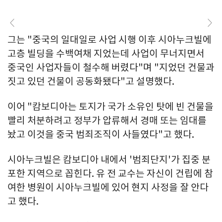
그는 "중국의 일대일로 사업 시행 이후 시아누크빌에
고층 빌딩을 수백여채 지었는데 사업이 무너지면서
중국인 사업자들이 철수해 버렸다"며 "지었던 건물과
짓고 있던 건물이 공동화됐다"고 설명했다.
이어 "캄보디아는 토지가 국가 소유인 탓에 빈 건물을
빨리 처분하려고 정부가 압류해서 경매 또는 임대를
놨고 이것을 중국 범죄조직이 사들였다"고 했다.
시아누크빌은 캄보디아 내에서 '범죄단지'가 집중 분
포한 지역으로 꼽힌다. 유 전 교수는 자신이 건립에 참
여한 병원이 시아누크빌에 있어 현지 사정을 잘 안다
고 했다.