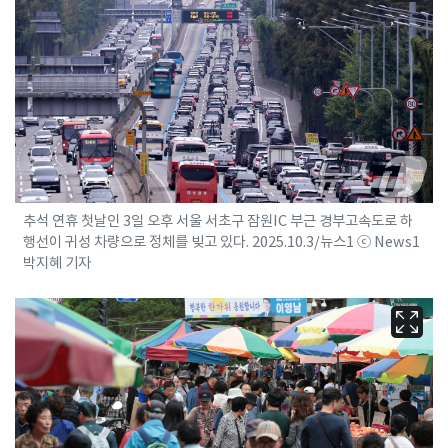
추석 연휴 첫날인 3일 오후 서울 서초구 잠원IC 부근 경부고속도로 하
행선이 귀성 차량으로 정체를 빚고 있다. 2025.10.3/뉴스1 ⓒ News1
박지혜 기자