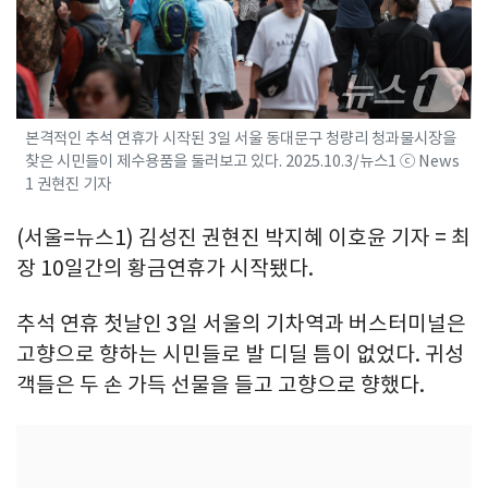
본격적인 추석 연휴가 시작된 3일 서울 동대문구 청량리 청과물시장을
찾은 시민들이 제수용품을 둘러보고 있다. 2025.10.3/뉴스1 ⓒ News
1 권현진 기자
(서울=뉴스1) 김성진 권현진 박지혜 이호윤 기자 = 최
장 10일간의 황금연휴가 시작됐다.
추석 연휴 첫날인 3일 서울의 기차역과 버스터미널은
고향으로 향하는 시민들로 발 디딜 틈이 없었다. 귀성
객들은 두 손 가득 선물을 들고 고향으로 향했다.