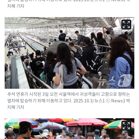
지혜 기자
추석 연휴가 시작된 3일 오전 서울역에서 귀성객들이 고향으로 향하는
열차에 탑승하기 위해 이동하고 있다. 2025.10.3/뉴스1 ⓒ News1 박
지혜 기자