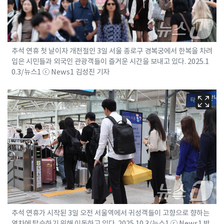
추석 연휴 첫 날이자 개천절인 3일 서울 종로구 경복궁에서 한복을 차려
입은 시민들과 외국인 관광객들이 즐거운 시간을 보내고 있다. 2025.1
0.3/뉴스1 ⓒ News1 김성진 기자
추석 연휴가 시작된 3일 오전 서울역에서 귀성객들이 고향으로 향하는
열차에 탑승하기 위해 이동하고 있다. 2025.10.3/뉴스1 ⓒ News1 박