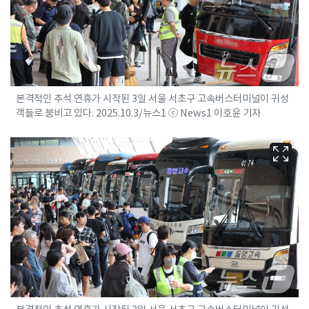
본격적인 추석 연휴가 시작된 3일 서울 서초구 고속버스터미널이 귀성
객들로 붐비고 있다. 2025.10.3/뉴스1 ⓒ News1 이호윤 기자