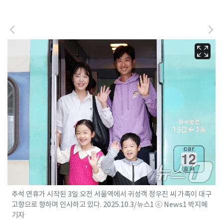
추석 연휴가 시작된 3일 오전 서울역에서 귀성객 정우진 씨 가족이 대구
고향으로 향하며 인사하고 있다. 2025.10.3/뉴스1 ⓒ News1 박지혜
기자