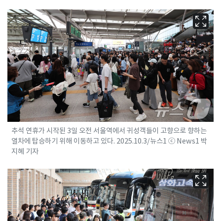
추석 연휴가 시작된 3일 오전 서울역에서 귀성객들이 고향으로 향하는
열차에 탑승하기 위해 이동하고 있다. 2025.10.3/뉴스1 ⓒ News1 박
지혜 기자