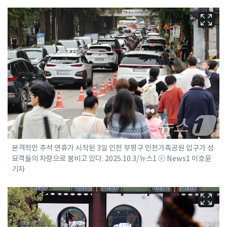
본격적인 추석 연휴가 시작된 3일 인천 부평구 인천가족공원 입구가 성
묘객들의 차량으로 붐비고 있다. 2025.10.3/뉴스1 ⓒ News1 이호윤
기자