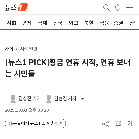
치
사회
경제
국제
전국
외교
북한
금융ㆍ증권
산업
사회
사회일반
[뉴스1 PICK]황금 연휴 시작, 연휴 보내
는 시민들
김성진 기자
권현진 기자
2025.10.03 오후 03:23
가
구글에서 뉴스1 즐겨찾기