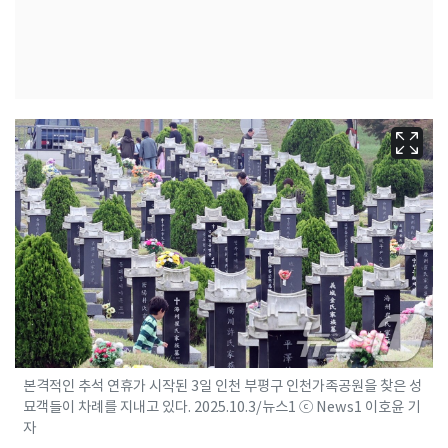
본격적인 추석 연휴가 시작된 3일 인천 부평구 인천가족공원을 찾은 성
묘객들이 차례를 지내고 있다. 2025.10.3/뉴스1 ⓒ News1 이호윤 기
자