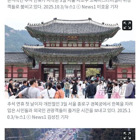
본격적인 추석 연휴가 시작된 3일 서울 서초구 고속버스터미널이 귀성
객들로 붐비고 있다. 2025.10.3/뉴스1 ⓒ News1 이호윤 기자
추석 연휴 첫 날이자 개천절인 3일 서울 종로구 경복궁에서 한복을 차려
입은 시민들과 외국인 관광객들이 즐거운 시간을 보내고 있다. 2025.1
0.3/뉴스1 ⓒ News1 김성진 기자