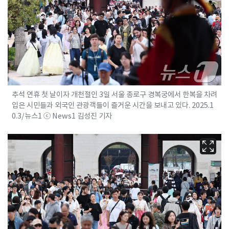
추석 연휴 첫 날이자 개천절인 3일 서울 종로구 경복궁에서 한복을 차려
입은 시민들과 외국인 관광객들이 즐거운 시간을 보내고 있다. 2025.1
0.3/뉴스1 ⓒ News1 김성진 기자