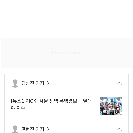
김성진 기자
[뉴스1 PICK] 서울 전역 폭염경보… 열대
야 지속
권현진 기자