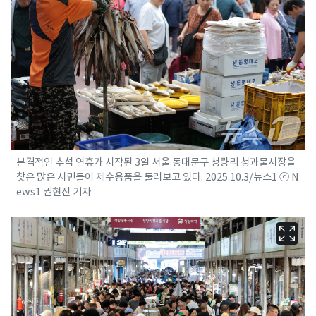
본격적인 추석 연휴가 시작된 3일 서울 동대문구 청량리 청과물시장을
찾은 많은 시민들이 제수용품을 둘러보고 있다. 2025.10.3/뉴스1 ⓒ N
ews1 권현진 기자