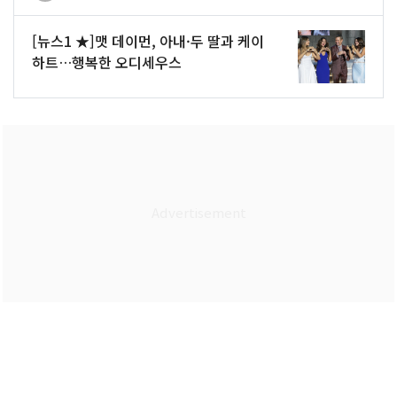
[뉴스1 ★]맷 데이먼, 아내·두 딸과 케이
하트…행복한 오디세우스