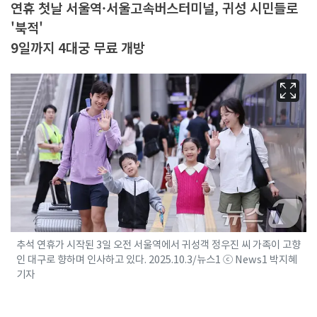
연휴 첫날 서울역·서울고속버스터미널, 귀성 시민들로
'북적'
9일까지 4대궁 무료 개방
추석 연휴가 시작된 3일 오전 서울역에서 귀성객 정우진 씨 가족이 고향
인 대구로 향하며 인사하고 있다. 2025.10.3/뉴스1 ⓒ News1 박지혜
기자