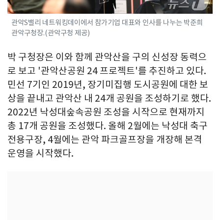
관악S밸리 네트워킹데이에서 참가기업 대표와 인사를 나누는 박준희
관악구청장.(관악구청 제공)
박 구청장은 이와 함께 관악산을 구의 신성장 동력으
로 보고 '관악산공원 24 프로젝트'를 추진하고 있다.
민선 7기인 2019년, 장기미집행 도시공원에 대한 보
상을 끝내고 관악산 내 24개 공원을 조성하기로 했다.
2022년 낙성대숲속공원 조성을 시작으로 현재까지
총 17개 공원을 조성했다. 올해 2월에는 낙성대 축구
전용구장, 4월에는 관악 파크골프장을 개장해 본격
운영을 시작했다.