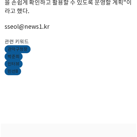
을 손쉽게 확인하고 활용할 수 있도록 운영할 계획"이
라고 했다.
sseol@news1.kr
관련 키워드
관악구청장
박준희
인터뷰
민선8