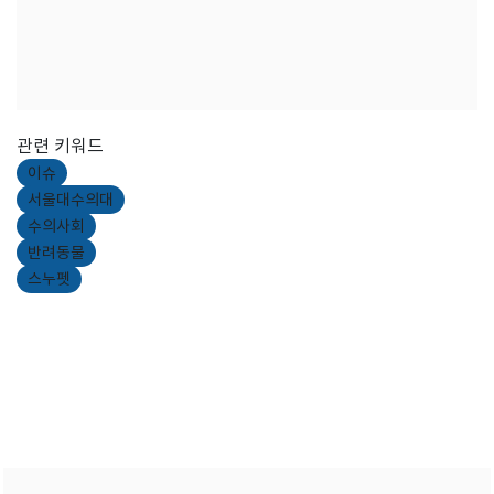
관련 키워드
이슈
서울대수의대
수의사회
반려동물
스누펫