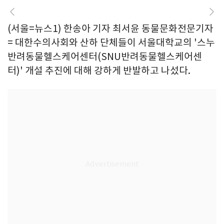
(서울=뉴스1) 한송아 기자 최서윤 동물문화전문기자
= 대한수의사회와 산하 단체들이 서울대학교의 '스누
반려동물헬스케어센터(SNU반려동물헬스케어센
터)' 개설 추진에 대해 강하게 반발하고 나섰다.