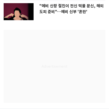
"예비 신랑 절친이 전신 먹물 문신, 해외
도피 준비"…예비 신부 '혼란'