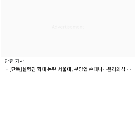
관련 기사
[단독]실험견 학대 논란 서울대, 분양업 손대나…윤리의식 도
마 위