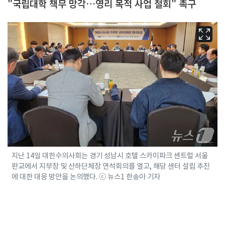
"국립대학 책무 망각…영리 목적 사업 철회" 촉구
지난 14일 대한수의사회는 경기 성남시 호텔 스카이파크 센트럴 서울
판교에서 지부장 및 산하단체장 연석회의를 열고, 해당 센터 설립 추진
에 대한 대응 방안을 논의했다. ⓒ 뉴스1 한송아 기자