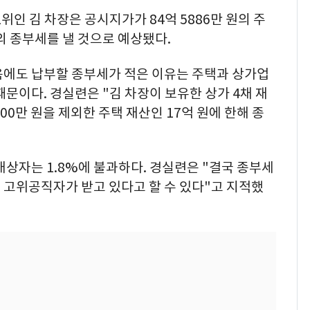
위인 김 차장은 공시지가가 84억 5886만 원의 주
원의 종부세를 낼 것으로 예상됐다.
음에도 납부할 종부세가 적은 이유는 주택과 상가업
때문이다. 경실련은 "김 차장이 보유한 상가 4채 재
9000만 원을 제외한 주택 재산인 17억 원에 한해 종
대상자는 1.8%에 불과하다. 경실련은 "결국 종부세
 고위공직자가 받고 있다고 할 수 있다"고 지적했