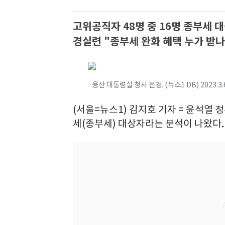
고위공직자 48명 중 16명 종부세 
경실련 "종부세 완화 혜택 누가 받
용산 대통령실 청사 전경. (뉴스1 DB) 2023.3
(서울=뉴스1) 김지호 기자 = 윤석열 
세(종부세) 대상자라는 분석이 나왔다.