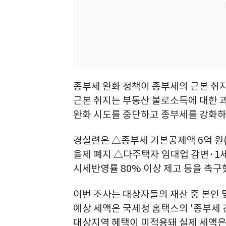
종부세 완화 정책이 종부세의 근본 취
근본 취지는 부동산 불로소득에 대한 
완화 시도를 중단하고 종부세를 강화하
경실련은 △종부세 기본공제액 6억 원
율제 폐지 △다주택자 임대업 감면·1
시세반영률 80% 이상 제고 등을 촉구
이번 조사는 대상자들의 재산 중 본인 
예상 세액은 국세청 홈택스의 '종부세
대상지역 혜택이 미적용돼 실제 세액은 