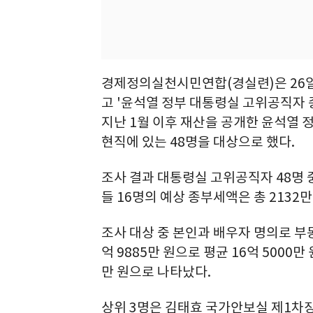
경제정의실천시민연합(경실련)은 26일
고 '윤석열 정부 대통령실 고위공직자 
지난 1월 이후 재산을 공개한 윤석열 
현직에 있는 48명을 대상으로 했다.
조사 결과 대통령실 고위공직자 48명 중
들 16명의 예상 종부세액은 총 2132만 
조사 대상 중 본인과 배우자 명의로 부
억 9885만 원으로 평균 16억 5000만
만 원으로 나타났다.
상위 3명은 김태효 국가안보실 제1차장 