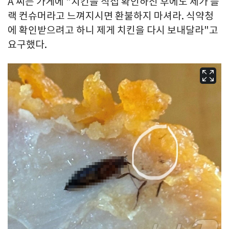
A 씨는 가게에 "치킨을 직접 확인하신 후에도 제가 블
랙 컨슈머라고 느껴지시면 환불하지 마셔라. 식약청
에 확인받으려고 하니 제게 치킨을 다시 보내달라"고
요구했다.