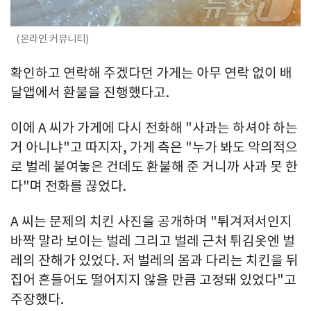
(온라인 커뮤니티)
확인하고 연락해 주겠다던 가게는 아무 연락 없이 배
달앱에서 환불을 진행했다고.
이에 A 씨가 가게에 다시 전화해 "사과는 하셔야 하는
거 아니냐"고 따지자, 가게 측은 "누가 봐도 악의적으
로 벌레 붙여놓은 건데도 환불해 준 거니까 사과 못 한
다"며 전화를 끊었다.
A 씨는 문제의 치킨 사진을 공개하며 "튀겨져서인지
바짝 말라 보이는 벌레 그리고 벌레 근처 튀김옷엔 벌
레의 잔해가 있었다. 저 벌레의 몸과 다리는 치킨을 뒤
집어 흔들어도 떨어지지 않을 만큼 고정돼 있었다"고
주장했다.