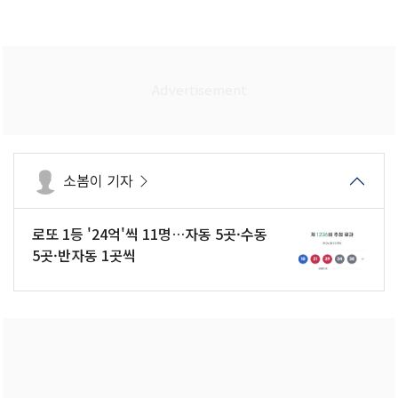
소봄이 기자
로또 1등 '24억'씩 11명…자동 5곳·수동
5곳·반자동 1곳씩