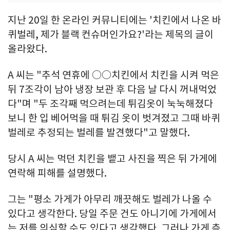
지난 20일 한 온라인 커뮤니티에는 '치킨에서 나온 바
퀴벌레, 제가 블랙 컨슈머인가요?'라는 제목의 글이
올라왔다.
A 씨는 "추석 연휴에 ○○치킨에서 치킨을 시켜 먹은
뒤 7조각이 남아 냉장 보관 후 다음 날 다시 꺼내먹었
다"며 "두 조각째 먹으려는데 튀김옷이 눅눅해졌다
보니 한 입 베어먹을 때 튀김 옷이 벗겨졌고 그때 바퀴
벌레로 추정되는 벌레를 발견했다"고 말했다.
당시 A 씨는 먹던 치킨을 뱉고 사진을 찍은 뒤 가게에
연락해 피해를 설명했다.
그는 "평소 가게가 아무리 깨끗해도 벌레가 나올 수
있다고 생각한다. 당일 주문 건도 아니기에 가게에서
는 저를 의심할 수도 있다고 생각했다. 그러나 가게 측