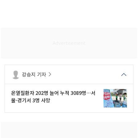
강승지 기자
온열질환자 202명 늘어 누적 3089명…서
울·경기서 3명 사망