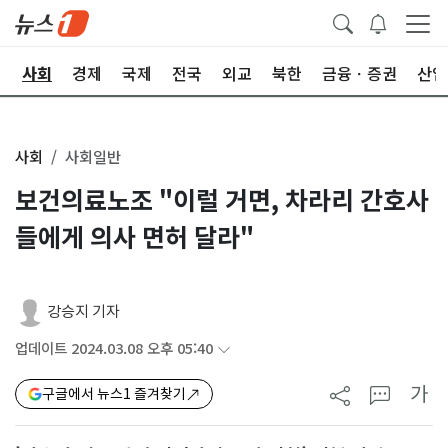
치
사회
경제
국제
전국
외교
북한
금융ㆍ증권
산업
사회
사회일반
보건의료노조 "이럴 거면, 차라리 간호사
들에게 의사 면허 달라"
강승지 기자
업데이트 2024.03.08 오후 05:40
가
구글에서 뉴스1 즐겨찾기