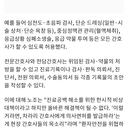
예를 들어 심전도·초음파 검사, 단순 드레싱(일반·시
술 상처·단순 욕창 등), 중심정맥관 관리(혈액채취),
응급상황 심폐소생술, 응급 약물 투여 등은 모든 간호
사가 할 수 있도록 허용했다.
전문간호사와 전담간호사는 위임된 검사·약물의 처
방을 할 수 있고 진료기록이나 검사·판독 의뢰서, 진
단서, 전원 의뢰서, 수술동의서 등 각종 기록물의 초안
을 작성할 수 있다.
이에 대해 노조는 "진료공백 해소를 위한 한시적 비상
대책이라고 하지만 올바른 해결책이 될 수 없다. '이럴
거라면, 차라리 간호사에게 의사면허를 발급하라'는
게 현장 간호사들의 목소리"라며 "환자안전을 위협하