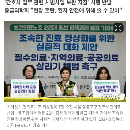
'간호사 업무 관련 시범사업 보완 지침' 시행 반발
응급의학회 "현장 혼란, 환자 안전에 위해 줄 수 있어"
최희선 보건의료노조 위원장이 7일 오전 서울 영등포구 전국보건의료
산업노동조합에서 열린 22대 총선 정책과제 발표 기자회견에서 조속한
진료 정상화를 위한 사회적 대화 방안 제안을 하고 있다. 2024.3.7/뉴스
1 ⓒ News1 이광호 기자