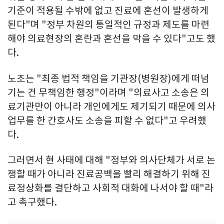
기준이 적용될 수밖에 없고 진료에 혼선이 발생하게
된다"며 "정부 차원의 통일적인 규정과 제도를 마련
해야 의료현장의 혼란과 혼선을 막을 수 있다"고도 했
다.
노조는 "최종 법적 책임을 기관장(병원장)에게 떠넘
기는 건 무책임한 행정"이라며 "의료사고 소송은 의
료기관만이 아니라 개인에게도 제기되기 때문에 의사
업무를 한 간호사도 소송을 피할 수 없다"고 우려했
다.
그러면서 현 사태에 대해 "정부와 의사단체가 서로 논
쟁할 때가 아니라 진료공백을 빨리 해결하기 위해 진
료정상화를 결단하고 사회적 대화에 나서야 할 때"라
고 촉구했다.