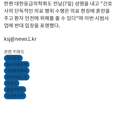
한편 대한응급의학회도 전날(7일) 성명을 내고 "간호
사의 단독적인 의료 행위 수행은 의료 현장에 혼란을
주고 환자 안전에 위해를 줄 수 있다"며 이번 시범사
업에 반대 입장을 표명했다.
ksj@news1.kr
관련 키워드
의대증원
필수의료대책
의대정원확대
보건의료노조
간호사
응급의학과
보건복지부