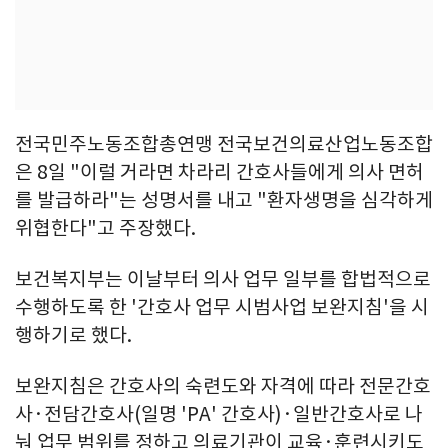
전국민주노동조합총연맹 전국보건의료산업노동조합
은 8일 "이럴 거라면 차라리 간호사들에게 의사 면허
를 발급하라"는 성명서를 내고 "환자생명을 심각하게
위협한다"고 주장했다.
보건복지부는 이날부터 의사 업무 일부를 합법적으로
수행하도록 한 '간호사 업무 시범사업 보완지침'을 시
행하기로 했다.
보완지침은 간호사의 숙련도와 자격에 따라 전문간호
사·전담간호사(일명 'PA' 간호사)·일반간호사로 나
눠 업무 범위를 정하고 의료기관이 교육·훈련시키도