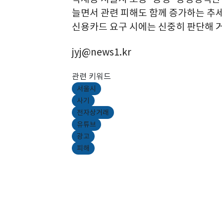
늘면서 관련 피해도 함께 증가하는 추
신용카드 요구 시에는 신중히 판단해 
jyj@news1.kr
관련 키워드
서울시
사기
전자상거래
유튜브
광고
피해