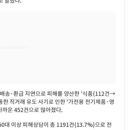
고 말했다.
 배송·환급 지연으로 피해를 양산한 '식품(112건→
통한 직거래 유도 사기로 인한 '가전용 전기제품·영
 가까운 452건으로 많아졌다.
대 이상 피해상담이 총 1191건(13.7%)으로 전