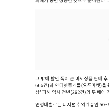
피해가 동반 상승한 것으로 분석된다"
그 밖에 할인 폭이 큰 미끼상품 판매 후
666건)과 인터넷중개몰(오픈마켓)을 
상' 피해 역시 전년(282건)의 두 배에
연령대별로는 디지털 취약계층인 50~60