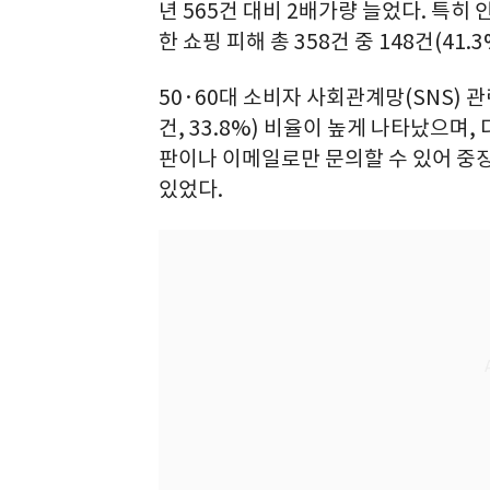
년 565건 대비 2배가량 늘었다. 특히
한 쇼핑 피해 총 358건 중 148건(41.
50·60대 소비자 사회관계망(SNS) 관
건, 33.8%) 비율이 높게 나타났으며
판이나 이메일로만 문의할 수 있어 중
있었다.