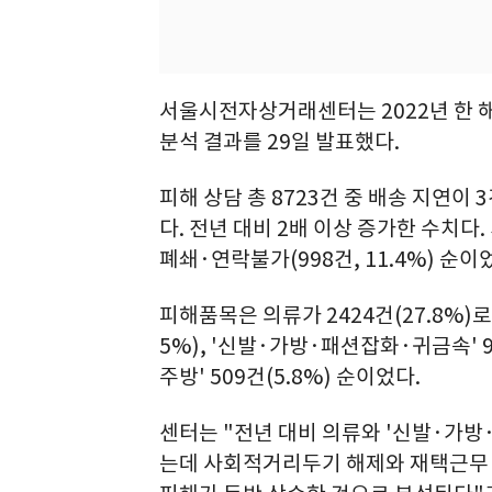
서울시전자상거래센터는 2022년 한 
분석 결과를 29일 발표했다.
피해 상담 총 8723건 중 배송 지연이 3
다. 전년 대비 2배 이상 증가한 수치다.
폐쇄·연락불가(998건, 11.4%) 순이
피해품목은 의류가 2424건(27.8%)로
5%), '신발·가방·패션잡화·귀금속' 999
주방' 509건(5.8%) 순이었다.
센터는 "전년 대비 의류와 '신발·가방
는데 사회적거리두기 해제와 재택근무 