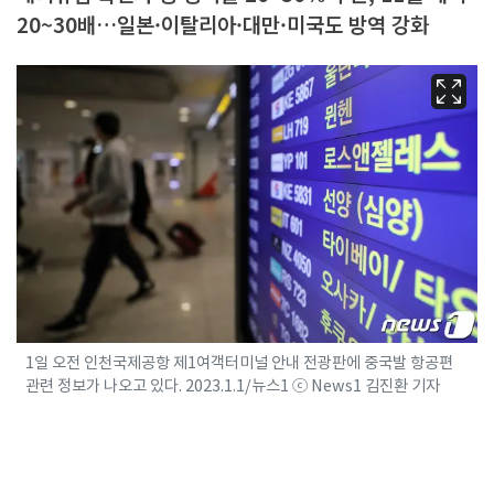
20~30배…일본·이탈리아·대만·미국도 방역 강화
1일 오전 인천국제공항 제1여객터미널 안내 전광판에 중국발 항공편
관련 정보가 나오고 있다. 2023.1.1/뉴스1 ⓒ News1 김진환 기자