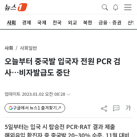
치
사회
경제
국제
전국
외교
북한
금융ㆍ증권
산업
사회
사회일반
오늘부터 중국발 입국자 전원 PCR 검
사…비자발급도 중단
업데이트 2023.01.02 오전 08:28
가
구글에서 뉴스1 즐겨찾기
5일부터는 입국 시 탑승전 PCR·RAT 결과 제출
해외유입 확진자 중 중국발 20~30% 수준, 11월 대비