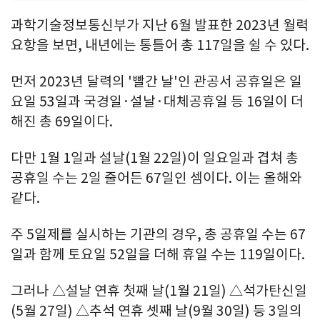
과학기술정보통신부가 지난 6월 발표한 2023년 월력
요항을 보면, 내년에는 통틀어 총 117일을 쉴 수 있다.
먼저 2023년 달력의 '빨간 날'인 관공서 공휴일은 일
요일 53일과 국경일·설날·대체공휴일 등 16일이 더
해진 총 69일이다.
다만 1월 1일과 설날(1월 22일)이 일요일과 겹쳐 총
공휴일 수는 2일 줄어든 67일인 셈이다. 이는 올해와
같다.
주 5일제를 실시하는 기관의 경우, 총 공휴일 수는 67
일과 함께 토요일 52일을 더해 휴일 수는 119일이다.
그러나 △설날 연휴 첫째 날(1월 21일) △석가탄신일
(5월 27일) △추석 연휴 셋째 날(9월 30일) 등 3일의