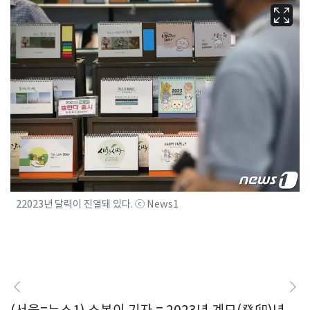
22023년 달력이 진열돼 있다. ⓒ News1