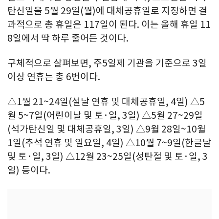
탄신일을 5월 29일(월)에 대체공휴일로 지정하면 결
과적으로 총 휴일은 117일이 된다. 이는 올해 휴일 11
8일에서 딱 하루 줄어든 것이다.
구체적으로 살펴보면, 주5일제 기관을 기준으로 3일
이상 연휴는 총 6번이다.
△1월 21~24일(설날 연휴 및 대체공휴일, 4일) △5
월 5~7일(어린이날 및 토·일, 3일) △5월 27~29일
(석가탄신일 및 대체공휴일, 3일) △9월 28일~10월
1일(추석 연휴 및 일요일, 4일) △10월 7~9일(한글날
및 토·일, 3일) △12월 23~25일(성탄절 및 토·일, 3
일) 등이다.