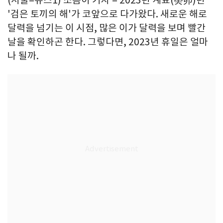
(서울=뉴스1) 소봄이 기자 = 2023년 계묘(癸卯)년
'검은 토끼의 해'가 코앞으로 다가왔다. 새로운 해로
달력을 넘기는 이 시점, 많은 이가 달력을 보며 빨간
날을 확인하곤 한다. 그렇다면, 2023년 휴일은 얼마
나 될까.