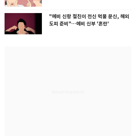
"예비 신랑 절친이 전신 먹물 문신, 해외
도피 준비"…예비 신부 '혼란'