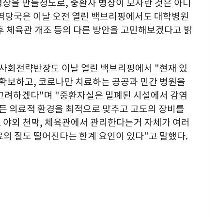
병상을 만들정도로, 중환자 병상이 모자란 것은 아니
방역당국은 이날 오전 열린 백브리핑에서도 대학병원
후 체육관 개조 등의 다른 방안을 고민해보겠다고 밝
사회전략반장도 이날 열린 백브리핑에서 "현재 있
 확보하고, 코로나만 치료하는 공공과 민간 병원을
 고려하겠다"며 "중환자실은 밀폐된 시설에서 감염
모든 의료적 환경을 최적으로 맞추고 고도의 장비를
 야외 천막, 체육관에서 관리한다는거 자체가 여러
의 질도 떨어진다는 한계 요인이 있다"고 말했다.