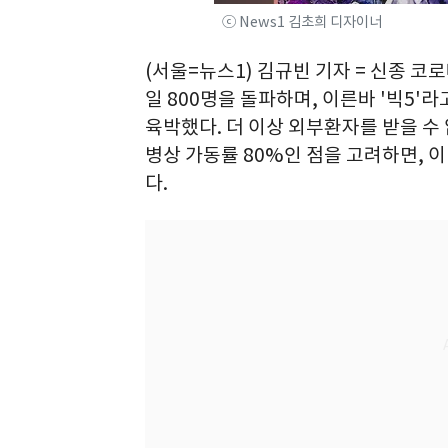
ⓒ News1 김초희 디자이너
(서울=뉴스1) 김규빈 기자 = 신종 코
일 800명을 돌파하며, 이른바 '빅5'
육박했다. 더 이상 외부환자를 받을 수 없
병상 가동률 80%인 점을 고려하면, 
다.