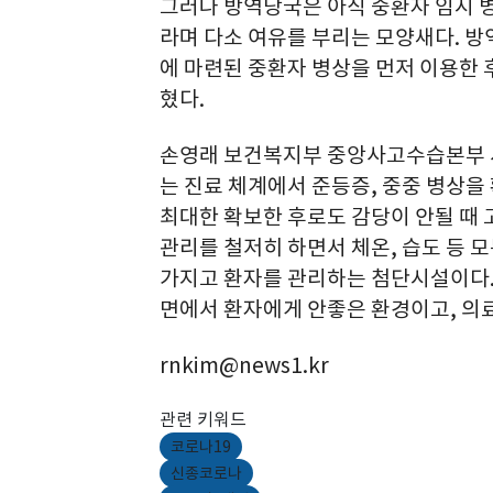
그러나 방역당국은 아직 중환자 임시 
라며 다소 여유를 부리는 모양새다. 
에 마련된 중환자 병상을 먼저 이용한 
혔다.
손영래 보건복지부 중앙사고수습본부 
는 진료 체계에서 준등증, 중중 병상을
최대한 확보한 후로도 감당이 안될 때
관리를 철저히 하면서 체온, 습도 등 
가지고 환자를 관리하는 첨단시설이다.
면에서 환자에게 안좋은 환경이고, 의료
rnkim@news1.kr
관련 키워드
코로나19
신종코로나