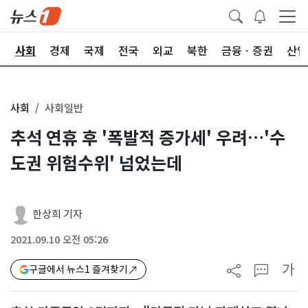
치
사회
경제
국제
전국
외교
북한
금융ㆍ증권
산업
사회
사회일반
추석 연휴 후 '폭발적 증가세' 우려…'수
도권 위험수위' 넘었는데
한상희 기자
2021.09.10 오전 05:26
가
구글에서 뉴스1 즐겨찾기