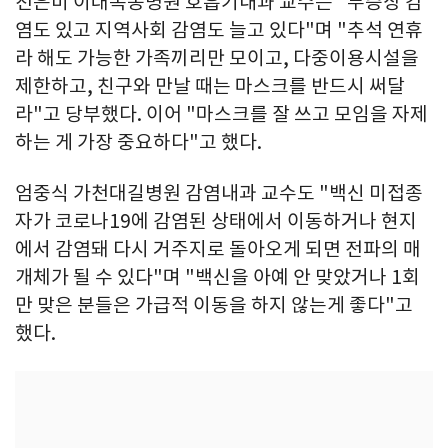
천은미 이대목동병원 호흡기내과 교수는 "무증상 감
염도 있고 지역사회 감염도 늘고 있다"며 "추석 연휴
라 해도 가능한 가족끼리만 모이고, 다중이용시설을
제한하고, 친구와 만날 때는 마스크를 반드시 써달
라"고 당부했다. 이어 "마스크를 잘 쓰고 모임을 자제
하는 게 가장 중요하다"고 했다.
엄중식 가천대길병원 감염내과 교수도 "백신 미접종
자가 코로나19에 감염된 상태에서 이동하거나 현지
에서 감염돼 다시 거주지로 돌아오게 되면 전파의 매
개체가 될 수 있다"며 "백신을 아예 안 맞았거나 1회
만 맞은 분들은 가급적 이동을 하지 않는게 좋다"고
했다.