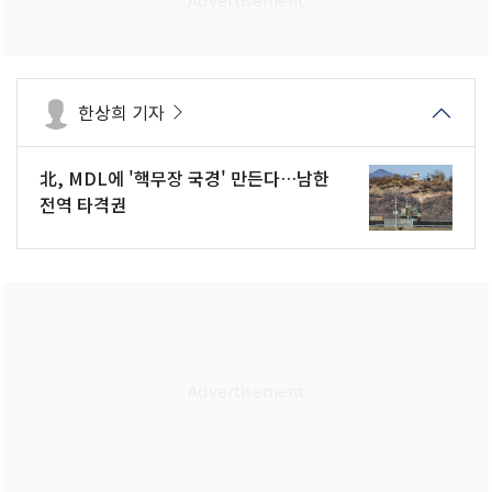
한상희 기자
北, MDL에 '핵무장 국경' 만든다…남한
전역 타격권