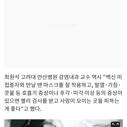
최원석 고려대 안산병원 감염내과 교수 역시 "백신 미
접종자와 만날 땐 마스크를 잘 착용하고, 발열·기침·
콧물 등 호흡기 증상이나 후각·미각 이상 등의 증상이
있으면 빨리 검사를 받고 사람이 모이는 곳을 피하는
게 좋다"고 했다.