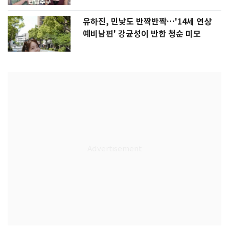
유하진, 민낯도 반짝반짝…'14세 연상
예비남편' 강균성이 반한 청순 미모