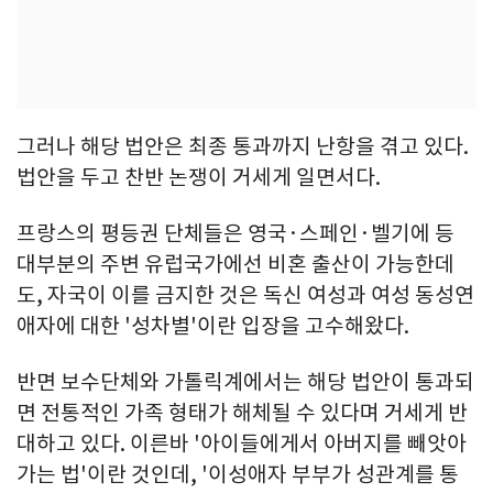
그러나 해당 법안은 최종 통과까지 난항을 겪고 있다.
법안을 두고 찬반 논쟁이 거세게 일면서다.
프랑스의 평등권 단체들은 영국·스페인·벨기에 등
대부분의 주변 유럽국가에선 비혼 출산이 가능한데
도, 자국이 이를 금지한 것은 독신 여성과 여성 동성연
애자에 대한 '성차별'이란 입장을 고수해왔다.
반면 보수단체와 가톨릭계에서는 해당 법안이 통과되
면 전통적인 가족 형태가 해체될 수 있다며 거세게 반
대하고 있다. 이른바 '아이들에게서 아버지를 빼앗아
가는 법'이란 것인데, '이성애자 부부가 성관계를 통