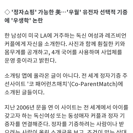
◇ '정자쇼핑' 가능한 美…'우월' 유전자 선택적 기증
에 '우생학' 논란
한 남성이 미국 LA에 거주하는 독신 여성과 레즈비언
커플에게 자신을 소개한다. 사진과 함께 훤칠한 키와
몸무게를 공개하고, 4개 국어를 사용하며 사업체를
운영 중이라고 밝힌다.
소개팅 앱에 올라온 글이 아니다. 전 세계 정자기증 주
선사이트 '코 패어런츠매치'(Co-ParentMatch)에
소개된 글들이다.
지난 2006년 문을 연 이 사이트는 전 세계에서 아이를
갖고자 하는 독신여성 또는 동성애자 커플과 정자 기
증자를 연결해준다. 정자를 기증하려는 사람이나 받
으려는 사람이 올린 소개글을 보고, 조건이 맞는 상대