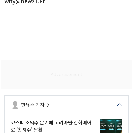
why@news1.kr
한유주 기자
코스피 소외주 온기에 고려아연·한화에어
로 '황제주' 탈환