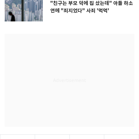
"친구는 부모 덕에 집 샀는데" 아들 하소
연에 "죄지었다" 사죄 '먹먹'