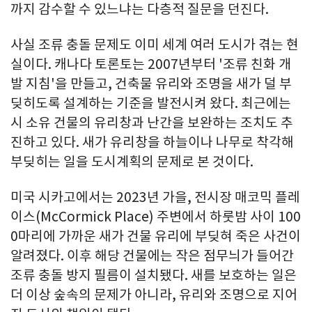
까지 감수할 수 있느냐는 다층적 질문을 던진다.
사실 조류 충돌 문제도 이미 세계 여러 도시가 겪는 현
실이다. 캐나다 토론토는 2007년부터 '조류 친화 개
발 지침'을 만들고, 건축물 유리와 조명을 새가 덜 부
딪히도록 설계하는 기준을 발전시켜 왔다. 최근에는
시 소유 건물의 유리창과 난간을 보완하는 조치도 추
진하고 있다. 새가 유리창을 하늘이나 나무로 착각해
부딪히는 일을 도시계획의 문제로 본 것이다.
미국 시카고에서는 2023년 가을, 전시장 매코믹 플레
이스(McCormick Place) 주변에서 하룻밤 사이 100
0마리에 가까운 새가 건물 유리에 부딪혀 죽은 사건이
알려졌다. 이후 해당 건물에는 작은 점무늬가 들어간
조류 충돌 방지 필름이 설치됐다. 새를 보호하는 일은
더 이상 숲속의 문제가 아니라, 유리와 조명으로 지어