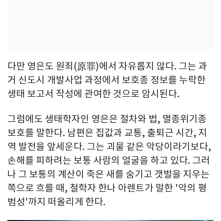
다만 영은도 원죄(原罪)에서 자유롭지 않다. 그는 과
거 신도시 개발사업 과정에서 보호종 정보를 누락한
생태 보고서 작성에 관여한 것으로 암시된다.
그럼에도 생태학자인 영은은 절차와 법, 멸종위기종
보호를 말한다. 남편은 집값과 교통, 출퇴근 시간, 지
역 발전을 앞세운다. 그는 괴물 같은 악당이라기보다,
손해를 피하려는 보통 사람의 얼굴을 하고 있다. 그러
나 그 보통의 계산이 죽은 새를 숨기고 갯벌을 지우는
쪽으로 흐를 때, 철학자 한나 아렌트가 말한 '악의 평
범성'까지 떠올리게 한다.