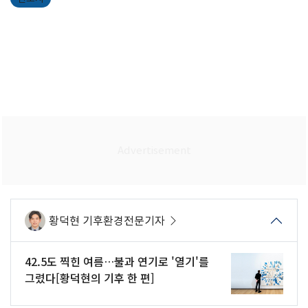
황덕현 기후환경전문기자
42.5도 찍힌 여름…불과 연기로 '열기'를
그렸다[황덕현의 기후 한 편]