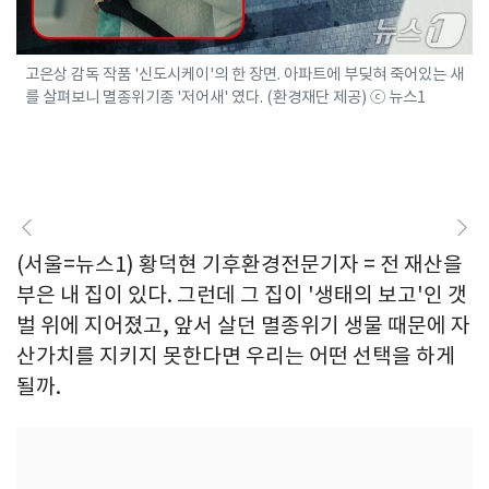
고은상 감독 작품 '신도시케이'의 한 장면. 아파트에 부딪혀 죽어있는 새
를 살펴보니 멸종위기종 '저어새' 였다. (환경재단 제공) ⓒ 뉴스1
(서울=뉴스1) 황덕현 기후환경전문기자 = 전 재산을
부은 내 집이 있다. 그런데 그 집이 '생태의 보고'인 갯
벌 위에 지어졌고, 앞서 살던 멸종위기 생물 때문에 자
산가치를 지키지 못한다면 우리는 어떤 선택을 하게
될까.