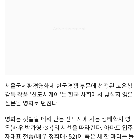
서울국제환경영화제 한국경쟁 부문에 선정된 고은상
감독 작품 '신도시케이'는 한국 사회에서 낯설지 않은
질문을 영화로 던진다.
영화는 갯벌을 메워 만든 신도시에 사는 생태학자 영
은(배우 박가영·37)의 시선을 따라간다. 아파트 입주
자대표 철승(배우 정희태·52)이 죽은 새 한 마리를 들