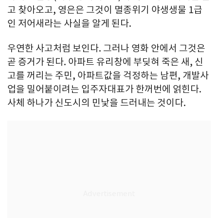
고 찾아오고, 영은은 그것이 멸종위기 야생생물 1급
인 저어새라는 사실을 알게 된다.
우연한 사고처럼 보인다. 그러나 영화 안에서 그것은
곧 증거가 된다. 아파트 유리창에 부딪혀 죽은 새, 신
고를 꺼리는 주민, 아파트값을 걱정하는 남편, 개발사
업을 밀어붙이려는 입주자대표가 한꺼번에 얽힌다.
사체 하나가 신도시의 민낯을 드러내는 것이다.