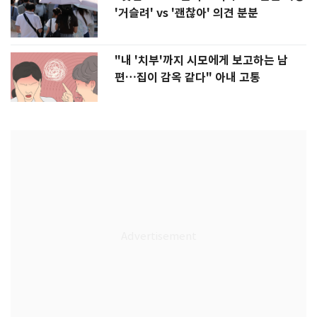
'거슬려' vs '괜찮아' 의견 분분
"내 '치부'까지 시모에게 보고하는 남
편…집이 감옥 같다" 아내 고통