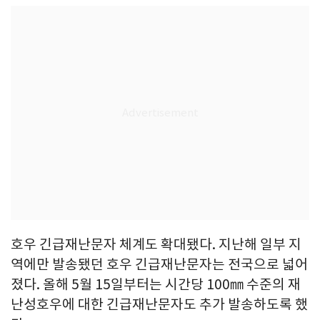
호우 긴급재난문자 체계도 확대됐다. 지난해 일부 지
역에만 발송됐던 호우 긴급재난문자는 전국으로 넓어
졌다. 올해 5월 15일부터는 시간당 100㎜ 수준의 재
난성호우에 대한 긴급재난문자도 추가 발송하도록 했