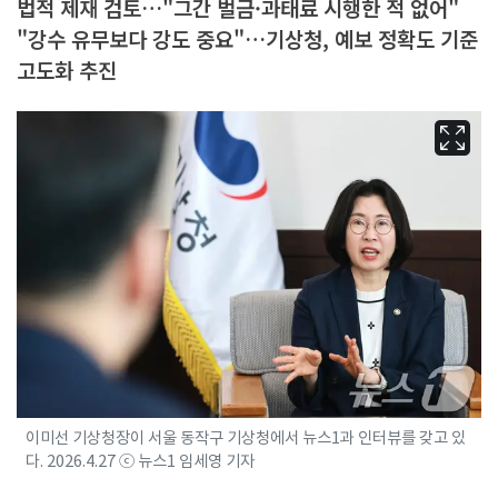
법적 제재 검토…"그간 벌금·과태료 시행한 적 없어"
"강수 유무보다 강도 중요"…기상청, 예보 정확도 기준
고도화 추진
이미선 기상청장이 서울 동작구 기상청에서 뉴스1과 인터뷰를 갖고 있
다. 2026.4.27 ⓒ 뉴스1 임세영 기자