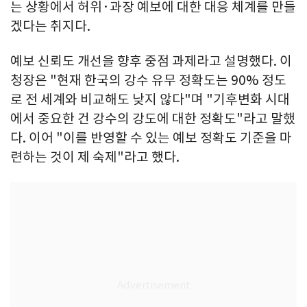
는 상황에서 허위·과장 예보에 대한 대응 체계를 만들
겠다는 취지다.
예보 신뢰도 개선을 향후 중점 과제라고 설명했다. 이
청장은 "현재 한국의 강수 유무 정확도는 90% 정도
로 전 세계와 비교해도 낮지 않다"며 "기후변화 시대
에서 중요한 건 강수의 강도에 대한 정확도"라고 말했
다. 이어 "이를 반영할 수 있는 예보 정확도 기준을 마
련하는 것이 제 숙제"라고 했다.