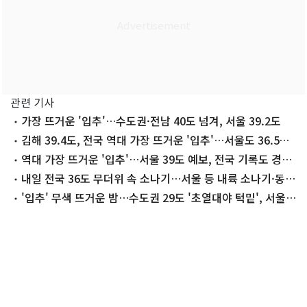
관련 기사
가장 뜨거운 '입추'…수도권·전남 40도 넘겨, 서울 39.2도
김해 39.4도, 전국 역대 가장 뜨거운 '입추'…서울도 36.5도
신기록
역대 가장 뜨거운 '입추'…서울 39도 예보, 전국 기록도 경신
할 듯
내일 전국 36도 무더위 속 소나기…서울 등 내륙 소나기·동
해안 폭우
'입추' 무색 뜨거운 밤…수도권 29도 '초열대야 턱밑', 서울
16일 연속