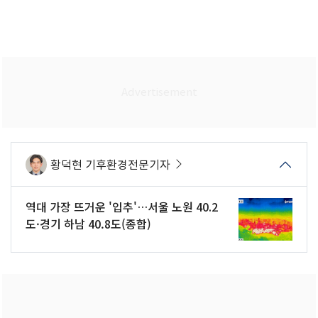
황덕현 기후환경전문기자
역대 가장 뜨거운 '입추'…서울 노원 40.2
도·경기 하남 40.8도(종합)