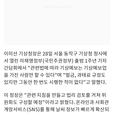
이미선 기상청장은 28일 서울 동작구 기상청 청사에
서 열린 이재명정부(국민주권정부) 출범 1주년 기자
간담회에서 "관련법에 따라 기상예보는 기상예보업
을 가진 사람만 할 수 있다"며 "벌금, 과태료 규정도
있지만 그동안 한 번도 시행한 적이 없다"고 말했다.
이 청장은 "관련 지침을 만들고 법리 검토를 거쳐 위
원회도 구성할 예정"이라고 밝혔다. 온라인과 사회관
계망서비스(SNS)를 통해 날씨 정보가 빠르게 확산되