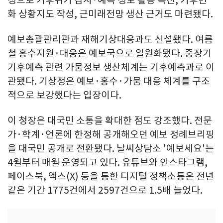
화 상황지도 작성, 근미래전망 생산 근거도 마련됐다.
예보총괄관리관과 재해기상대응과도 신설됐다. 여름
철 홍수지원·대응은 예보국으로 일원화됐다. 중장기
기후예측 관련 가뭄정보 생산체계는 기후예측과로 이
관됐다. 기상청은 예보·홍수·가뭄 대응 체계를 구조
적으로 보강했다는 입장이다.
이 청장은 대국민 소통을 확대한 점도 강조했다. 전문
가·학계·언론에 한정해 공개해오던 예보 정례브리핑
을 대국민 공개로 전환됐다. 날씨상담소 '예보세요'는
4월부터 매월 운영되고 있다. 유튜브와 인스타그램,
페이스북, 엑스(X) 등을 통한 디지털 정책소통은 전년
같은 기간 1775건에서 2597건으로 1.5배 늘었다.