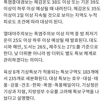
폭염중대경보는 체감온도 38도 이상 또는 기온 39도
이상이 하루 이상 예상될 때 내려진다. 체감온도 35도
이상이 2일 이상 지속될 것으로 보이는 지역도 누적
피로도 조건에 따라 대상이 된다.
열대야주의보는 폭염주의보 이상 지역 중 밤 최저기
온이 25도 이상 하루 이상 예상될 때 발효된다. 대도
시와 해안, 도서는 26도, 제주도는 27도를 기준으로
한다. 낮 더위뿐 아니라 밤 더위도 별도 특보 체계로
관리하겠다는 의미다.
육상 8개 기상특보가 적용되는 특보구역도 183개에
서 235개로 세분화된다. 대상 특보는 호우·대설·태
풍·강풍·건조·한파·폭염·폭풍해일이다. 기상청은
기상과 지형, 지방정부 수요를 고려해 특보구역을 나
눴다고 설명했다.