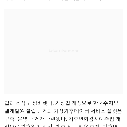
법과 조직도 정비됐다. 기상법 개정으로 한국수치모
델개발원 설립 근거와 기상기후데이터 서비스 플랫폼
구축·운영 근거가 마련됐다. 기후변화감시예측법 개
정으로 기후위기 감시·예측 정보 활용 촉진, 기후변