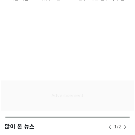
소나기(종합)
많이 본 뉴스
1
/
2