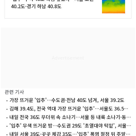
40.2도·경기 하남 40.8도
관련 기사
가장 뜨거운 '입추'…수도권·전남 40도 넘겨, 서울 39.2도
김해 39.4도, 전국 역대 가장 뜨거운 '입추'…서울도 36.5도
신기록
내일 전국 36도 무더위 속 소나기…서울 등 내륙 소나기·동
해안 폭우
'입추' 무색 뜨거운 밤…수도권 29도 '초열대야 턱밑', 서울
16일 연속
내일 서울 39도·곳곳 체감 35도…'입추' 폭염 절정 뒤 주말