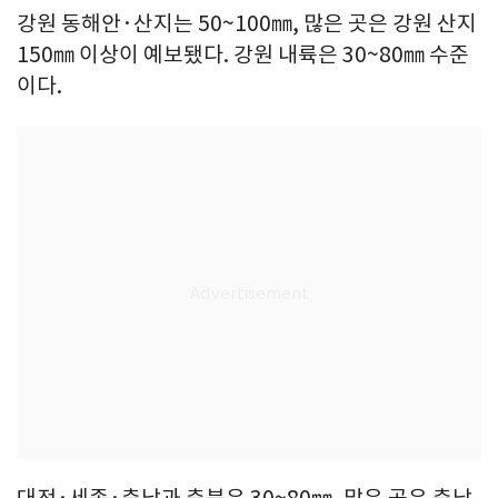
강원 동해안·산지는 50~100㎜, 많은 곳은 강원 산지
150㎜ 이상이 예보됐다. 강원 내륙은 30~80㎜ 수준
이다.
대전·세종·충남과 충북은 30~80㎜, 많은 곳은 충남