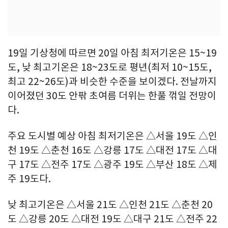
19일 기상청에 따르면 20일 아침 최저기온은 15~19
도, 낮 최고기온은 18~23도로 평년(최저 10~15도,
최고 22~26도)과 비슷한 수준을 보이겠다. 전날까지
이어졌던 30도 안팎 초여름 더위는 한풀 꺾일 전망이
다.
주요 도시별 예상 아침 최저기온은 △서울 19도 △인
천 19도 △춘천 16도 △강릉 17도 △대전 17도 △대
구 17도 △전주 17도 △광주 19도 △부산 18도 △제
주 19도다.
낮 최고기온은 △서울 21도 △인천 21도 △춘천 20
도 △강릉 20도 △대전 19도 △대구 21도 △전주 22