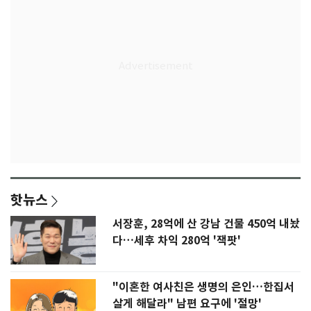
핫뉴스
서장훈, 28억에 산 강남 건물 450억 내놨
다…세후 차익 280억 '잭팟'
"이혼한 여사친은 생명의 은인…한집서
살게 해달라" 남편 요구에 '절망'