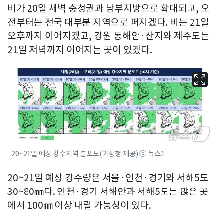
비가 20일 새벽 충청권과 남부지방으로 확대되고, 오
전부터는 전국 대부분 지역으로 퍼지겠다. 비는 21일
오후까지 이어지겠고, 강원 동해안·산지와 제주도는
21일 저녁까지 이어지는 곳이 있겠다.
20~21일 예상 강수지역 분포도(기상청 제공) ⓒ 뉴스1
20~21일 예상 강수량은 서울·인천·경기와 서해5도
30~80㎜다. 인천·경기 서해안과 서해5도는 많은 곳
에서 100㎜ 이상 내릴 가능성이 있다.