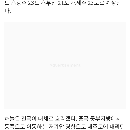
도 △광주 23도 △부산 21도 △제주 23도로 예상된
다.
하늘은 전국이 대체로 흐리겠다. 중국 중부지방에서
동쪽으로 이동하는 저기압 영향으로 제주도에 내리던