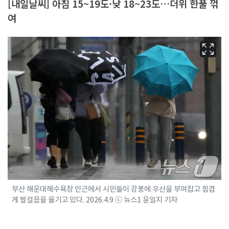
[내일날씨] 아침 15~19도·낮 18~23도…더위 한풀 꺾
여
부산 해운대해수욕장 인근에서 시민들이 강풍에 우산을 부여잡고 힘겹
게 발걸음을 옮기고 있다. 2026.4.9 ⓒ 뉴스1 윤일지 기자