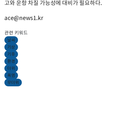
고와 운항 차질 가능성에 대비가 필요하다.
ace@news1.kr
관련 키워드
날씨
기상
기후
환경
더위
폭염
무더위