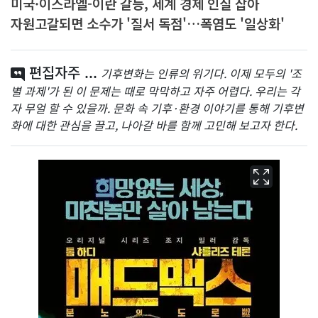
미국·이스라엘-이란 갈등, 세계 경제 인질 잡아
자원고갈되면 소수가 '질서 독점'…폭염도 '일상화'
편집자주 ...
기후변화는 인류의 위기다. 이제 모두의 '조
별 과제'가 된 이 문제는 때로 막막하고 자주 어렵다. 우리는 각
자 무얼 할 수 있을까. 문화 속 기후·환경 이야기를 통해 기후변
화에 대한 관심을 끌고, 나아갈 바를 함께 고민해 보고자 한다.