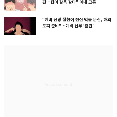
편…집이 감옥 같다" 아내 고통
"예비 신랑 절친이 전신 먹물 문신, 해외
도피 준비"…예비 신부 '혼란'