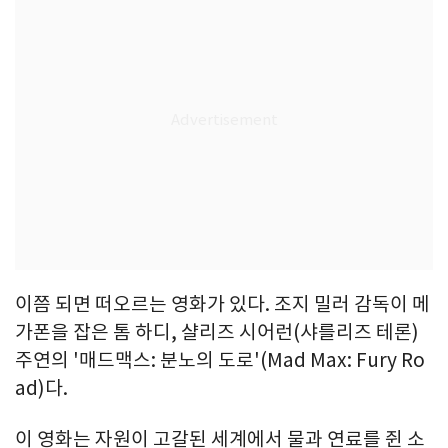
이쯤 되면 떠오르는 영화가 있다. 조지 밀러 감독이 메
가폰을 잡은 톰 하디, 샬리즈 시어런(샤를리즈 테론)
주연의 '매드맥스: 분노의 도로'(Mad Max: Fury Ro
ad)다.
이 영화는 자원이 고갈된 세계에서 물과 연료를 쥔 소