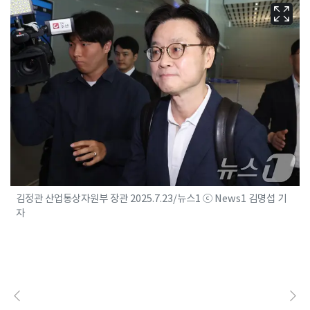
김정관 산업통상자원부 장관 2025.7.23/뉴스1 ⓒ News1 김명섭 기
자