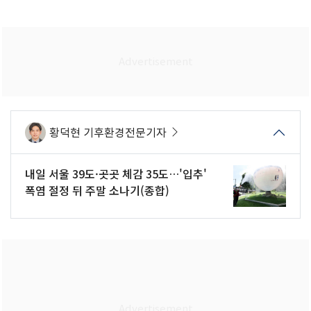
황덕현 기후환경전문기자
내일 서울 39도·곳곳 체감 35도…'입추'
폭염 절정 뒤 주말 소나기(종합)