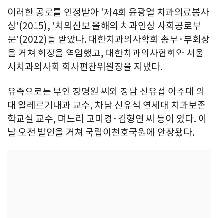
이러한 공로를 인정받아 '제4회 윤광열 치과의료봉사
상'(2015), '치의신보 올해의 치과인상 사회공로부
문'(2022)을 받았다. 대한치과의사학회 총무·부회장
을 거쳐 회장을 역임했고, 대한치과의사협회와 서울
시치과의사회 회사편찬위원장을 지냈다.
유족으로는 부인 장명원 씨와 장남 신유섭 아주대 의
대 알레르기내과 교수, 차남 신유석 연세대 치과보존
학교실 교수, 며느리 고미경·김형연 씨 등이 있다. 이
날 오전 발인을 거쳐 국립이천호국원에 안장됐다.