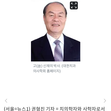
고(故) 신재의 박사. (대한치과
의사학회 홈페이지)
(서울=뉴스1) 권형진 기자 = 치의학자와 사학자로서