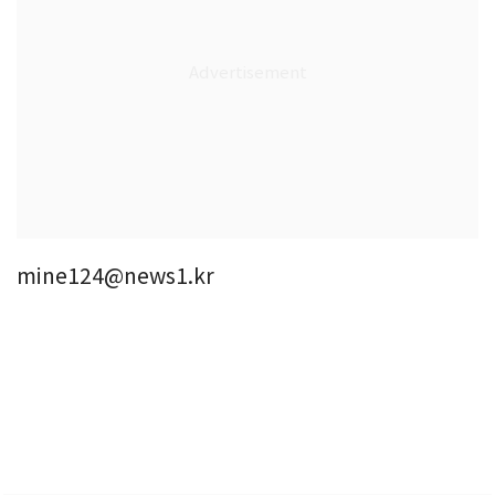
mine124@news1.kr