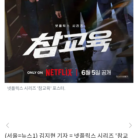
넷플릭스 시리즈 '참교육' 포스터.
(서울=뉴스1) 김지현 기자 = 넷플릭스 시리즈 '참교