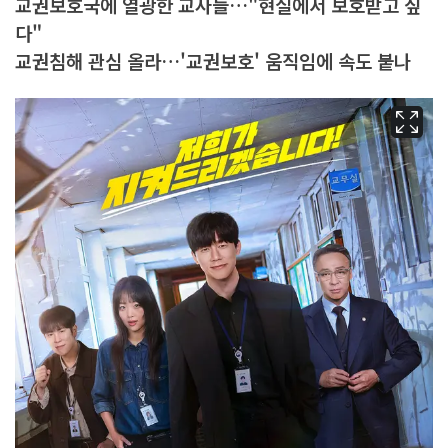
교권보호국에 열광한 교사들…"현실에서 보호받고 싶
다"
교권침해 관심 올라…'교권보호' 움직임에 속도 붙나