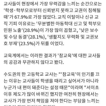
교사들이 현장에서 가장 무력감을 느끼는 순간으로는
'학생·학부모로부터 신뢰받지 못하고 교권이 침해될
때'가 67.9%로 가장 많았다. 교직 이탈이나 신규 교
직 기피 이유로는 '무분별한 아동학대 신고 및 학부모
민원 노출'(28.9%)이 가장 많이 꼽혔고, '낮은 보수
및 수당 동결'(28.1%), '생활지도 무력화 및 교권보
호 부재'(23.5%)가 뒤를 이었다.
교육계에서는 이러한 결과가 '참교육'에 대한 교사들
의 공감과 무관하지 않다고 봤다.
수도권의 한 고등학교 교사는 "'참교육'이 인기를 끄
는 이유는 교사들이 학생을 때리고 싶어서가 아니라
누군가 내 편이 돼준다는 설정 때문"이라며 "서이초
이후 제도가 많이 바뀌긴 했지만 여전히 현장에서는
교사가 가장 먼저 책임을 져야 한다는 부담을 느끼는