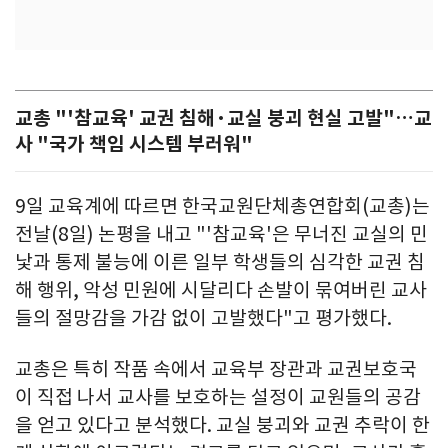
교총 "'참교육' 교권 침해·교실 붕괴 현실 고발"…교
사 "국가 책임 시스템 부러워"
9일 교육계에 따르면 한국교원단체총연합회(교총)는
전날(8일) 논평을 내고 "'참교육'은 무너진 교실의 민
낯과 통제 불능에 이른 일부 학생들의 심각한 교권 침
해 행위, 악성 민원에 시달리다 손발이 묶여버린 교사
들의 절망감을 가감 없이 고발했다"고 평가했다.
교총은 특히 작품 속에서 교육부 장관과 교권보호국
이 직접 나서 교사를 보호하는 설정이 교원들의 공감
을 얻고 있다고 분석했다. 교실 붕괴와 교권 추락이 한