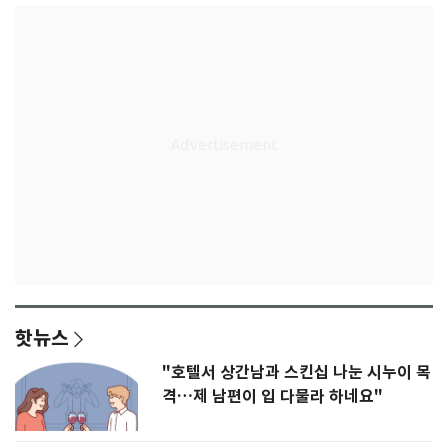
핫뉴스
"호텔서 상간남과 스킨십 나눈 시누이 목
격…제 남편이 입 다물라 하네요"