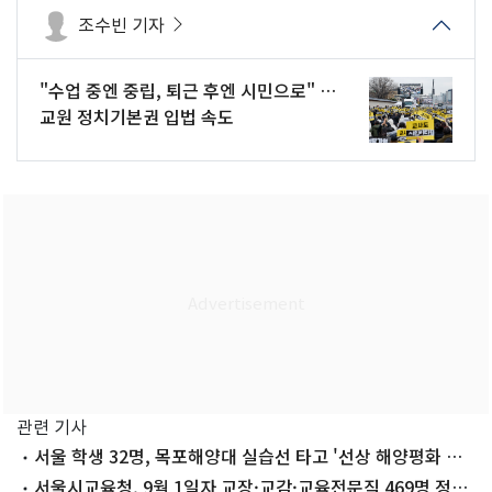
조수빈 기자
"수업 중엔 중립, 퇴근 후엔 시민으로" …
교원 정치기본권 입법 속도
관련 기사
서울 학생 32명, 목포해양대 실습선 타고 '선상 해양평화 캠
프' 참석
서울시교육청, 9월 1일자 교장·교감·교육전문직 469명 정기