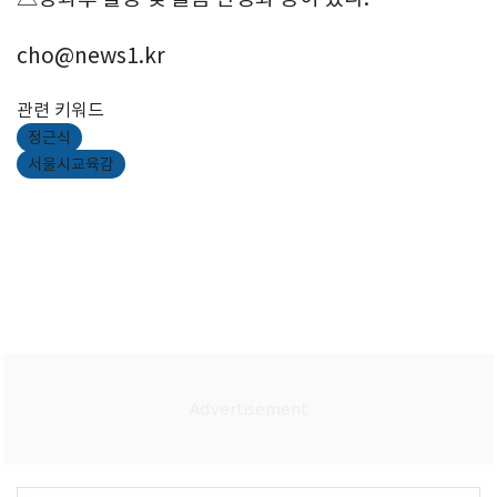
cho@news1.kr
관련 키워드
정근식
서울시교육감