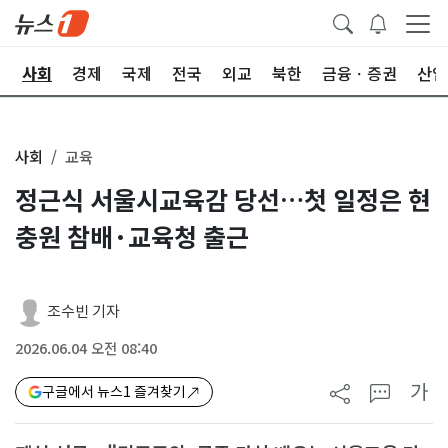
치
사회
경제
국제
전국
외교
북한
금융ㆍ증권
산업
사회
교육
정근식 서울시교육감 당선…첫 일정은 현
충원 참배·교육청 출근
조수빈 기자
2026.06.04 오전 08:40
가
구글에서 뉴스1 즐겨찾기