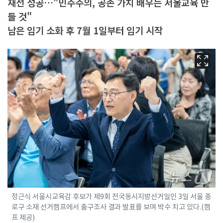
재선 성공…"민주주의, 공존 가치 배우는 서울교육 만
들 것"
남은 임기 소화 후 7월 1일부터 임기 시작
정근식 서울시교육감 후보가 제9회 전국동시지방선거일인 3일 서울 종
로구 소재 선거캠프에서 출구조사 결과 발표를 보며 박수 치고 있다.(캠
프 제공)