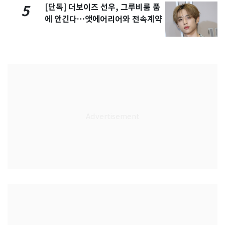
[단독] 더보이즈 선우, 그루비룸 품
5
에 안긴다…앳에어리어와 전속계약