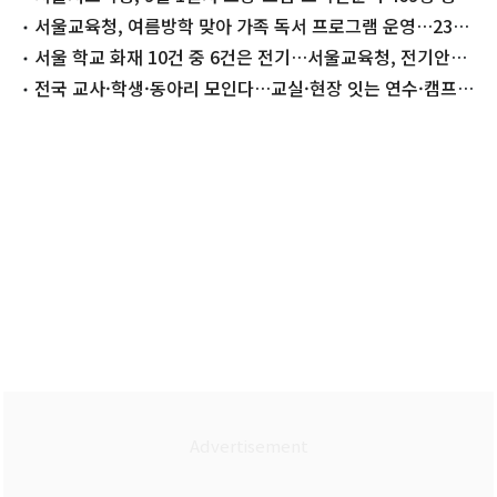
인사
서울교육청, 여름방학 맞아 가족 독서 프로그램 운영…23개
도서관 참여
서울 학교 화재 10건 중 6건은 전기…서울교육청, 전기안전
특별점검
전국 교사·학생·동아리 모인다…교실·현장 잇는 연수·캠프
잇따라