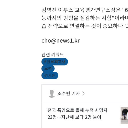
김병진 이투스 교육평가연구소장은 "6
능까지의 방향을 점검하는 시험"이라며
습 전략으로 연결하는 것이 중요하다"
cho@news1.kr
관련 키워드
6월모의고사
모평
평가원
조수빈 기자
전국 폭염으로 올해 누적 사망자
23명…지난해 보다 2명 늘어