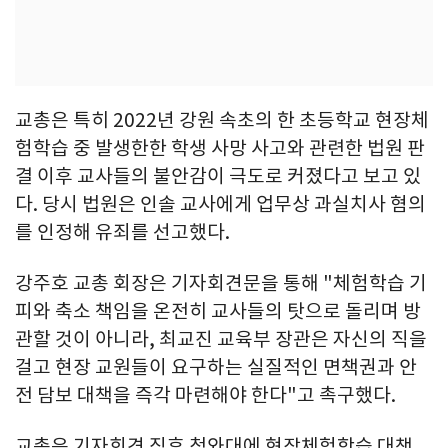
교총은 특히 2022년 강원 속초의 한 초등학교 현장체
험학습 중 발생한한 학생 사망 사고와 관련한 법원 판
결 이후 교사들의 불안감이 극도로 커졌다고 보고 있
다. 당시 법원은 인솔 교사에게 업무상 과실치사 혐의
를 인정해 유죄를 선고했다.
강주호 교총 회장은 기자회견문을 통해 "체험학습 기
피와 축소 책임을 온전히 교사들의 탓으로 돌리며 방
관할 것이 아니라, 최교진 교육부 장관은 자신의 직을
걸고 현장 교원들이 요구하는 실질적인 면책권과 안
전 담보 대책을 즉각 마련해야 한다"고 촉구했다.
교총은 기자회견 직후 청와대에 현장체험학습 대책