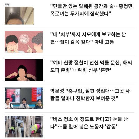
"단둘만 있는 밀폐된 공간과 술…황정민
폭로녀는 두가지에 집착했다"
"내 '치부'까지 시모에게 보고하는 남
편…집이 감옥 같다" 아내 고통
"예비 신랑 절친이 전신 먹물 문신, 해외
도피 준비"…예비 신부 '혼란'
박문성 "축구협, 심판 성접대…그곳 사
람들 얼마나 천박한지 보여준 것"
"버스 청소 이 정도로 한다고? 눈물 난
다"…몸 밀어 넣은 노동자 '감동'