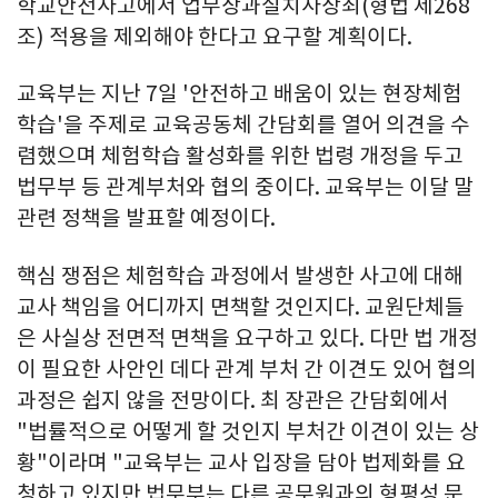
학교안전사고에서 업무상과실치사상죄(형법 제268
조) 적용을 제외해야 한다고 요구할 계획이다.
교육부는 지난 7일 '안전하고 배움이 있는 현장체험
학습'을 주제로 교육공동체 간담회를 열어 의견을 수
렴했으며 체험학습 활성화를 위한 법령 개정을 두고
법무부 등 관계부처와 협의 중이다. 교육부는 이달 말
관련 정책을 발표할 예정이다.
핵심 쟁점은 체험학습 과정에서 발생한 사고에 대해
교사 책임을 어디까지 면책할 것인지다. 교원단체들
은 사실상 전면적 면책을 요구하고 있다. 다만 법 개정
이 필요한 사안인 데다 관계 부처 간 이견도 있어 협의
과정은 쉽지 않을 전망이다. 최 장관은 간담회에서
"법률적으로 어떻게 할 것인지 부처간 이견이 있는 상
황"이라며 "교육부는 교사 입장을 담아 법제화를 요
청하고 있지만 법무부는 다른 공무원과의 형평성 문