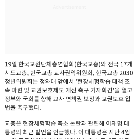
19일 한국교원단체총연합회(한국교총)와 전국 17개
시도교총, 한국교총 교사권익위원회, 한국교총 2030
청년위원회는 청와대 앞에서 '현장체험학습 대책 조
속 마련 및 교권보호제도 개선 촉구 기자회견'을 열고
정부와 국회를 향해 교사 면책권 보장과 교권보호 입
법을 촉구했다.
교총은 현장체험학습 축소 논란과 관련해 이재명 대
통령의 최근 발언을 언급했다. 이 대통령은 지난 4월