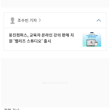
조수빈 기자
웅진컴퍼스, 교육자 온라인 강의 판매 지
원 '랠리즈 스튜디오' 출시