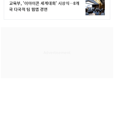
교육부, '이아이콘 세계대회' 시상식…8개
국 다국적 팀 웹앱 경연