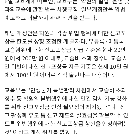
8일 교육계에 따르면, 교육부는 '학원의 설립·운영 및
과외교습에 관한 법률 시행규칙' 일부개정안을 입법
예고하고 이날까지 관련 의견을 받는다.
해당 개정안은 학원의 각종 위법 행위에 대한 신고포
상금 한도를 상향 조정한 게 골자다. 무등록·미등록
교습행위에 대한 신고포상금 지급 기준은 현재 20만
원에서 200만 원 이내로, 교습비 초과 징수나 교습 시
간 위반에 대한 신고포상금 지급 기준은 현재 10만 원
에서 100만 원 이내로 각각 올린다는 내용이다.
교육부는 "민생물가 특별관리 차원에서 교습비 초과
징수 등 학원의 불법행위에 대한 민간 감시 기능 강화
를 위해 신고포상금 인상 필요성이 제기됐다"며 "신
고 활성화 유도 등 신고 제도의 실효성을 확보할 수 있
도록 위반행위에 대한 신고포상금 상한을 인상하려는
것"이라고 개정 취지를 밝혔다.