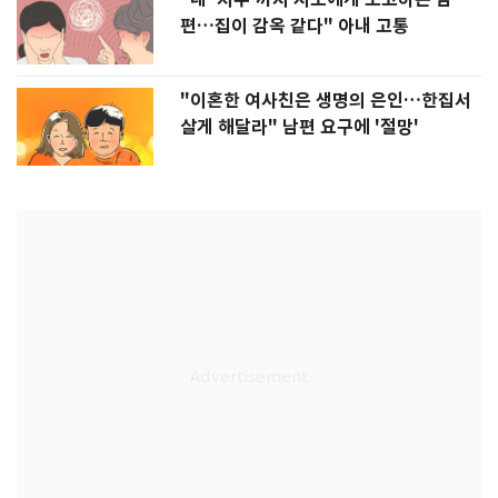
편…집이 감옥 같다" 아내 고통
"이혼한 여사친은 생명의 은인…한집서
살게 해달라" 남편 요구에 '절망'