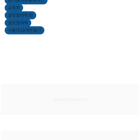
변기용의교육포커스
교육부
글로컬대학30
글로컬대학
서울대10개만들기