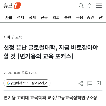
치
사회
경제
국제
전국
외교
북한
금융ㆍ증권
산업
사회
교육
선정 끝난 글로컬대학, 지금 바로잡아야
할 것 [변기용의 교육 포커스]
2025.10.01 오후 12:00
가
구글에서 뉴스1 즐겨찾기
변기용 고려대 교육학과 교수/고등교육정책연구소장