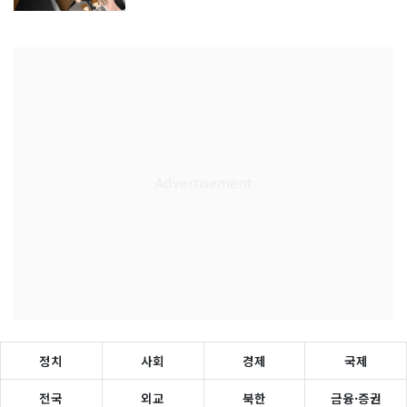
정치
사회
경제
국제
전국
외교
북한
금융·증권