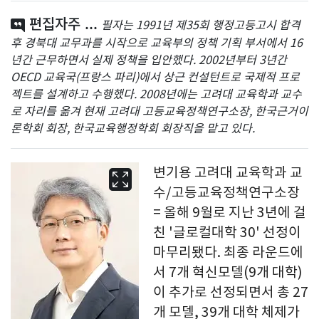
편집자주 ...
필자는 1991년 제35회 행정고등고시 합격
후 경북대 교무과를 시작으로 교육부의 정책 기획 부서에서 16
년간 근무하면서 실제 정책을 입안했다. 2002년부터 3년간
OECD 교육국(프랑스 파리)에서 상근 컨설턴트로 국제적 프로
젝트를 설계하고 수행했다. 2008년에는 고려대 교육학과 교수
로 자리를 옮겨 현재 고려대 고등교육정책연구소장, 한국근거이
론학회 회장, 한국교육행정학회 회장직을 맡고 있다.
변기용 고려대 교육학과 교
수/고등교육정책연구소장
= 올해 9월로 지난 3년에 걸
친 '글로컬대학 30' 선정이
마무리됐다. 최종 라운드에
서 7개 혁신모델(9개 대학)
이 추가로 선정되면서 총 27
개 모델, 39개 대학 체제가