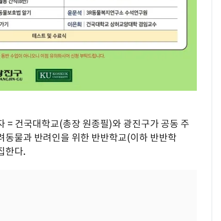
 = 건국대학교(총장 원종필)와 광진구가 공동 주
반려동물과 반려인을 위한 반반학교(이하 반반학
집한다.