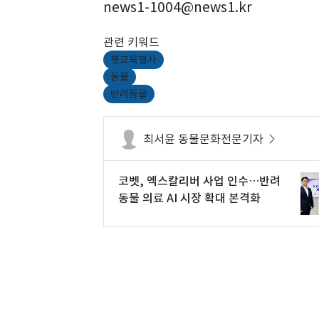
news1-1004@news1.kr
관련 키워드
펫교육행사
동물
반려동물
최서윤 동물문화전문기자
코벳, 엑스칼리버 사업 인수…반려
동물 의료 AI 시장 확대 본격화