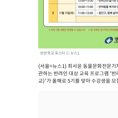
반반학교 포스터 ⓒ 뉴스1
(서울=뉴스1) 최서윤 동물문화전문기자
관하는 반려인 대상 교육 프로그램 '
교)'가 올해로 5기를 맞아 수강생을 모