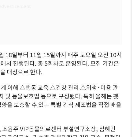
월 18일부터 11월 15일까지 매주 토요일 오전 10시
호에서 진행된다. 총 5회차로 운영된다. 모집 기간은
명을 대상으로 한다.
계 이해 △행동 교육 △건강 관리 △위생·미용 관
 및 동물보호법 등으로 구성됐다. 특히 올해는 펫
양을 보충할 수 있는 특별 간식 제조법을 직접 배울
 조윤주 VIP동물의료센터 부설연구소장, 심혜민