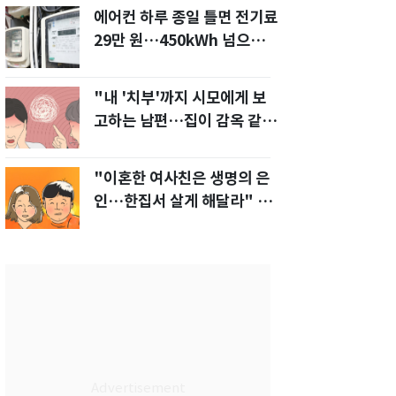
에어컨 하루 종일 틀면 전기료
29만 원…450kWh 넘으면
'요금 폭탄'
"내 '치부'까지 시모에게 보
고하는 남편…집이 감옥 같
다" 아내 고통
"이혼한 여사친은 생명의 은
인…한집서 살게 해달라" 남
편 요구에 '절망'