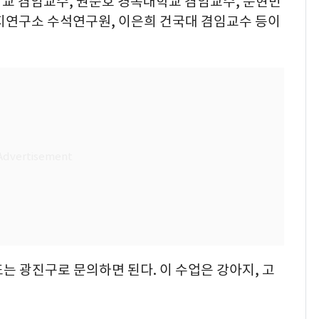
교 겸임교수, 권순호 경복대학교 겸임교수, 문현민
지연구소 수석연구원, 이은희 건국대 겸임교수 등이
는 광진구로 문의하면 된다. 이 수업은 강아지, 고