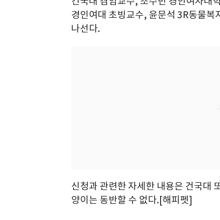
건국대 겸임교수, 조수민 경인여자대학
경인여대 초빙교수, 윤문석 3R동물복
나선다.
신청과 관련한 자세한 내용은 건국대 또
양이는 동반할 수 없다.[해피펫]