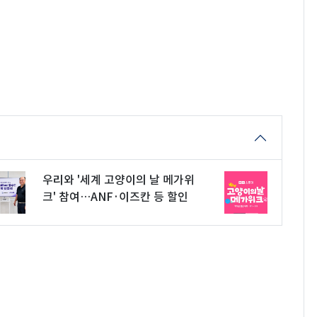
우리와 '세계 고양이의 날 메가위
크' 참여…ANF·이즈칸 등 할인