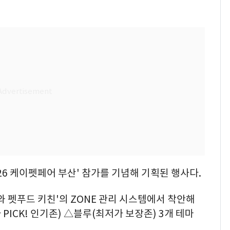
26 케이펫페어 부산' 참가를 기념해 기획된 행사다.
와 펫푸드 키친'의 ZONE 관리 시스템에서 착안해
PICK! 인기존) △블루(최저가 보장존) 3개 테마