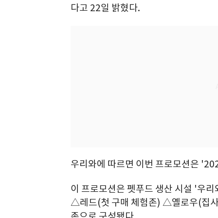
다고 22일 밝혔다.
우리와에 따르면 이번 프로모션은 '20
이 프로모션은 펫푸드 생산 시설 '우리
△레드(첫 구매 체험존) △옐로우(집사 
존으로 구성됐다.