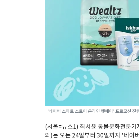
'네이버 스마트 스토어 온라인 펫페어' 프로모션 진
(서울=뉴스1) 최서윤 동물문화전문기
와)는 오는 24일부터 30일까지 '네