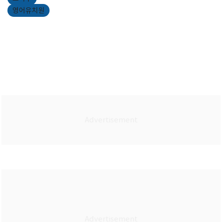
영어유치원