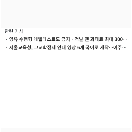
관련 기사
영유 수행형 레벨테스트도 금지…적발 땐 과태료 최대 300만
원
서울교육청, 고교학점제 안내 영상 6개 국어로 제작…이주배
경학생 지원