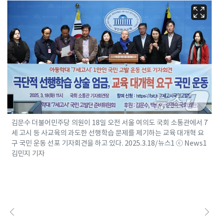
김문수 더불어민주당 의원이 18일 오전 서울 여의도 국회 소통관에서 7
세 고시 등 사교육의 과도한 선행학습 문제를 제기하는 교육 대개혁 요
구 국민 운동 선포 기자회견을 하고 있다. 2025.3.18/뉴스1 ⓒ News1
김민지 기자