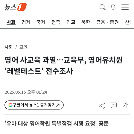
치
사회
경제
국제
전국
외교
북한
금융ㆍ증권
산업
사회
교육
영어 사교육 과열…교육부, 영어유치원
'레벨테스트' 전수조사
2025.05.15 오후 01:24
가
구글에서 뉴스1 즐겨찾기
'유아 대상 영어학원 특별점검 시행 요청' 공문