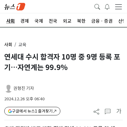
치
사회
경제
국제
전국
외교
북한
금융ㆍ증권
산업
사회
교육
연세대 수시 합격자 10명 중 9명 등록 포
기…자연계는 99.9%
권형진 기자
2024.12.26 오후 06:40
가
구글에서 뉴스1 즐겨찾기