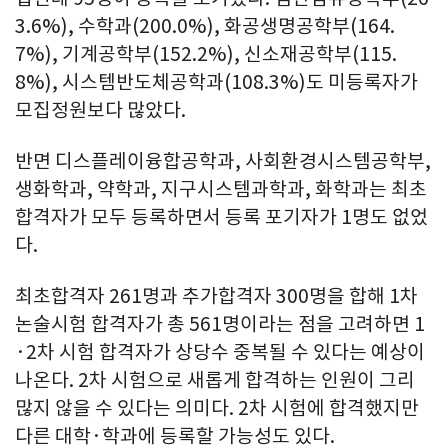
3.6%), 수학과(200.0%), 화공생명공학부(164.
7%), 기계공학부(152.2%), 신소재공학부(115.
8%), 시스템반도체공학과(108.3%)도 미등록자가
모집정원보다 많았다.
반면 디스플레이융합공학과, 사회환경시스템공학부,
생화학과, 약학과, 지구시스템과학과, 화학과는 최초
합격자가 모두 등록하면서 등록 포기자가 1명도 없었
다.
최초합격자 261명과 추가합격자 300명을 합해 1차
논술시험 합격자가 총 561명이라는 점을 고려하면 1
·2차 시험 합격자가 상당수 중복될 수 있다는 예상이
나온다. 2차 시험으로 새롭게 합격하는 인원이 그리
많지 않을 수 있다는 의미다. 2차 시험에 합격했지만
다른 대학·학과에 등록할 가능성도 있다.