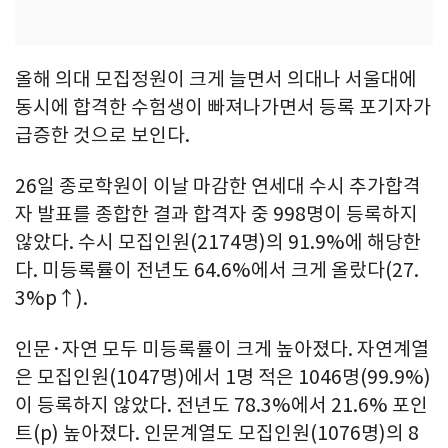
올해 의대 모집정원이 크게 늘면서 의대나 서울대에
동시에 합격한 수험생이 빠져나가면서 등록 포기자가
급증한 것으로 보인다.
26일 종로학원이 이날 마감한 연세대 수시 추가합격
자 발표를 종합한 결과 합격자 중 998명이 등록하지
않았다. 수시 모집인원(2174명)의 91.9%에 해당한
다. 미등록률이 전년도 64.6%에서 크게 올랐다(27.
3%p↑).
인문·자연 모두 미등록률이 크게 높아졌다. 자연계열
은 모집인원(1047명)에서 1명 적은 1046명(99.9%)
이 등록하지 않았다. 전년도 78.3%에서 21.6% 포인
트(p) 높아졌다. 인문계열도 모집인원(1076명)의 8