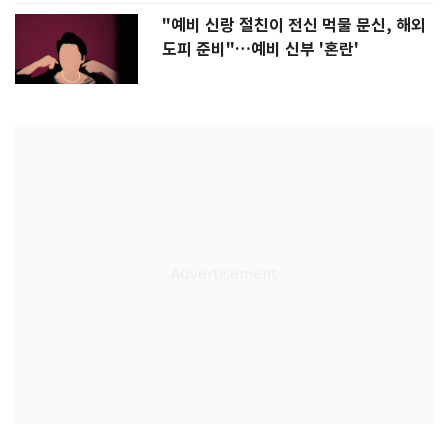
"예비 신랑 절친이 전신 먹물 문신, 해외
도피 준비"…예비 신부 '혼란'