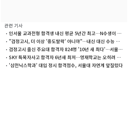
관련 기사
인서울 교과전형 합격생 내신 평균 5년간 최고…N수생이 끌
어올렸다
"검정고시, 더 이상 '중도탈락' 아니야"…내신 대신 수능 택
하는 10대들
검정고시 출신 주요대 합격자 824명 '10년 새 최다'…서울대
도 역대 최고
SKY 특목자사고 합격자 6년새 최저…영재학교는 오히려 증
가
'삼전닉스학과' 대입 정시 합격점수, 서울대 자연계 앞질렀다