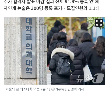
추가 합격자 발표 마감 결과 전체 91.9% 등록 안 해
자연계 논술은 300명 등록 포기…모집인원의 1.1배
서울의 한 의과대학 모습. /뉴스1 ⓒ News1 민경석 기자