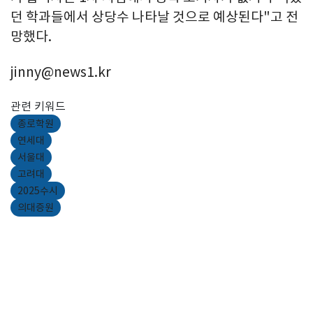
던 학과들에서 상당수 나타날 것으로 예상된다"고 전
망했다.
jinny@news1.kr
관련 키워드
종로학원
연세대
서울대
고려대
2025수시
의대증원