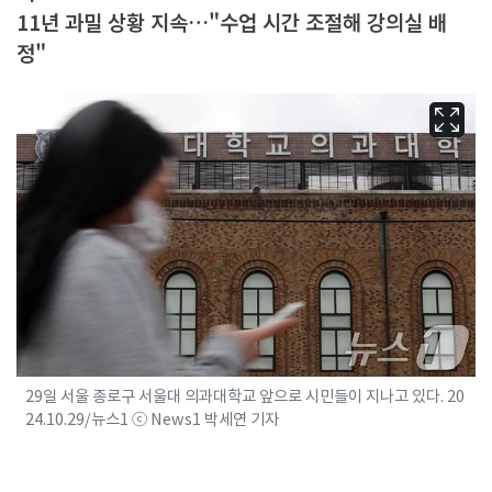
11년 과밀 상황 지속…"수업 시간 조절해 강의실 배
정"
29일 서울 종로구 서울대 의과대학교 앞으로 시민들이 지나고 있다. 20
24.10.29/뉴스1 ⓒ News1 박세연 기자