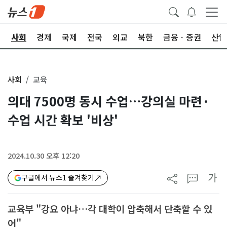
치
사회
경제
국제
전국
외교
북한
금융ㆍ증권
산업
사회
교육
의대 7500명 동시 수업…강의실 마련·
수업 시간 확보 '비상'
2024.10.30 오후 12:20
가
구글에서 뉴스1 즐겨찾기
교육부 "강요 아냐…각 대학이 압축해서 단축할 수 있
어"