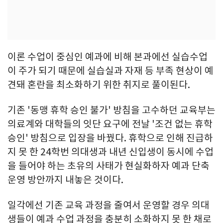
이론 수업이 중심인 예과에 비해 본과에선 실습수업
이 주가 되기 때문에 실습실과 자재 등 부족 현상이 예
견돼 혼란을 최소화하기 위한 취지로 풀이된다.
기존 '동맹 휴학 승인 불가' 방침을 고수하던 교육부는
의료계와 대학들의 잇단 요구에 전날 '조건 없는 휴학
승인' 방침으로 입장을 바꿨다. 휴학으로 인해 진급하
지 못 한 24학번 의대생과 내년 신입생이 동시에 수업
을 들어야 하는 초유의 사태가 현실화하자 예과 단축
운영 방안까지 내놓은 것이다.
일각에선 기존 교육 과정을 줄여서 운영할 경우 의대
생들이 예과 수업 과정을 충분히 소화하지 못 한 채로