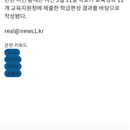
한편 이번 통계는 지난 3월 11일 학교가 교육청과 11
개 교육지원청에 제출한 학급편성 결과를 바탕으로
작성됐다.
real@news1.kr
관련 키워드
뉴스1
교육부
교육청
저출생