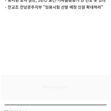
예정
유치원 교사 절반, 1년간 보건·가족돌봄휴가 한 번도 못 썼다
전교조 전남광주지부 "임용시험 선발 예정 인원 확대하라"