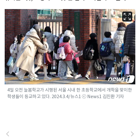
4일 오전 늘봄학교가 시행된 서울 시내 한 초등학교에서 개학을 맞이한
학생들이 등교하고 있다. 2024.3.4/뉴스1 ⓒ News1 김진환 기자