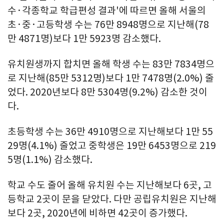
수·각종학교 학급편성 결과'에 따르면 올해 서울의
초·중·고등학생 수는 76만 8948명으로 지난해(78
만 4871명)보다 1만 5923명 감소했다.
유치원생까지 합치면 올해 학생 수는 83만 7834명으
로 지난해(85만 5312명)보다 1만 7478명(2.0%) 줄
었다. 2020년보다 8만 5304명(9.2%) 감소한 것이
다.
초등학생 수는 36만 4910명으로 지난해보다 1만 55
29명(4.1%) 줄었고 중학생은 19만 6453명으로 219
5명(1.1%) 감소했다.
학교 수도 줄어 올해 유치원 수는 지난해보다 6곳, 고
등학교 2곳이 문을 닫았다. 다만 공립유치원은 지난해
보다 2곳, 2020년에 비하면 42곳이 증가했다.