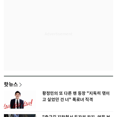
핫뉴스
황정민의 또 다른 팬 등장 "지독히 엮이
고 싶었던 건 너" 폭로녀 직격