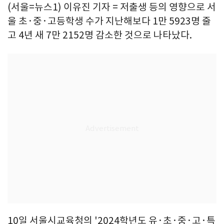
(서울=뉴스1) 이유진 기자 = 저출생 등의 영향으로 서
울 초·중·고등학생 수가 지난해보다 1만 5923명 줄
고 4년 새 7만 2152명 감소한 것으로 나타났다.
10일 서울시교육청의 '2024학년도 유·초·중·고·특