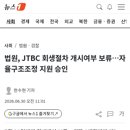
치
사회
경제
국제
전국
외교
북한
금융ㆍ증권
산업
사회
법원ㆍ검찰
법원, JTBC 회생절차 개시여부 보류…자
율구조조정 지원 승인
한수현 기자
2026.06.30 오전 11:01
가
구글에서 뉴스1 즐겨찾기