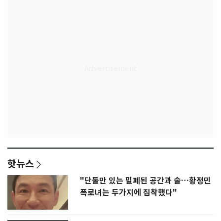
핫뉴스
"단둘만 있는 밀폐된 공간과 술…황정민
폭로녀는 두가지에 집착했다"