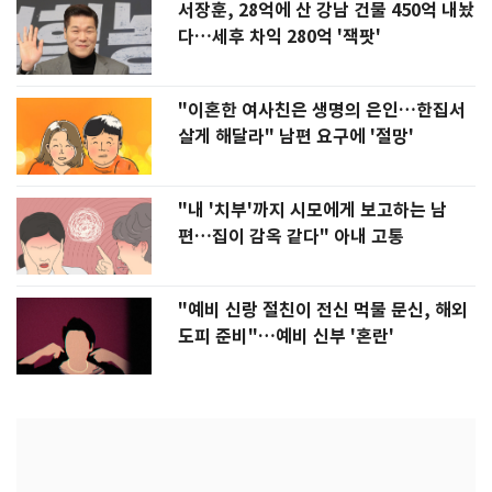
서장훈, 28억에 산 강남 건물 450억 내놨
다…세후 차익 280억 '잭팟'
"이혼한 여사친은 생명의 은인…한집서
살게 해달라" 남편 요구에 '절망'
"내 '치부'까지 시모에게 보고하는 남
편…집이 감옥 같다" 아내 고통
"예비 신랑 절친이 전신 먹물 문신, 해외
도피 준비"…예비 신부 '혼란'