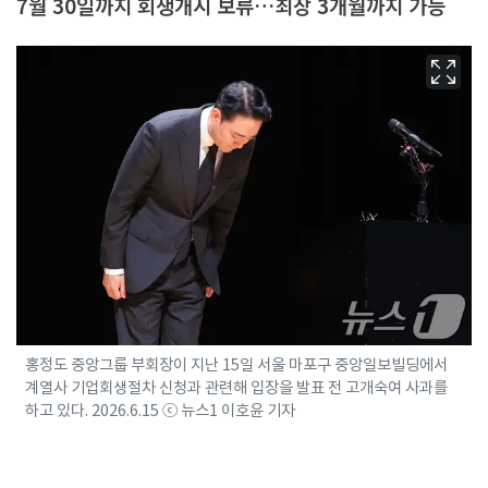
7월 30일까지 회생개시 보류…최장 3개월까지 가능
홍정도 중앙그룹 부회장이 지난 15일 서울 마포구 중앙일보빌딩에서
계열사 기업회생절차 신청과 관련해 입장을 발표 전 고개숙여 사과를
하고 있다. 2026.6.15 ⓒ 뉴스1 이호윤 기자