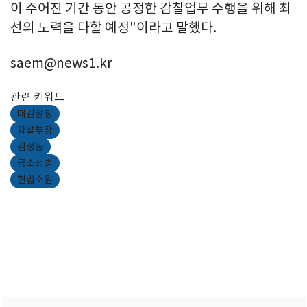
이 주어진 기간 동안 공정한 감찰업무 수행을 위해 최
선의 노력을 다할 예정"이라고 말했다.
saem@news1.kr
관련 키워드
대검찰청
감찰부장
김성동
공소청법
헌법소원