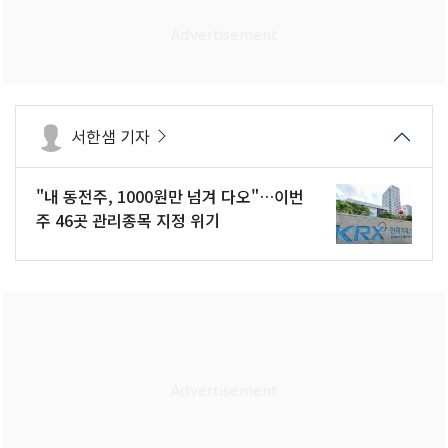
서한샘 기자
"내 동전주, 1000원만 넘겨 다오"…이번
주 46곳 관리종목 지정 위기