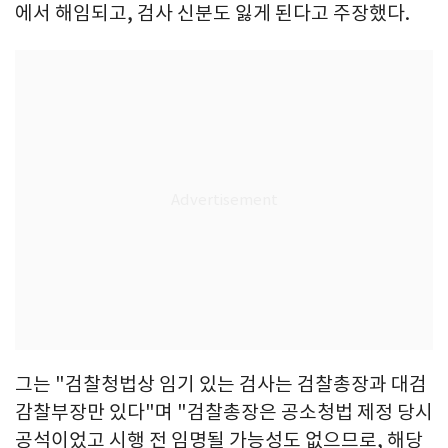
에서 해임되고, 검사 신분도 잃게 된다고 주장했다.
그는 "검찰청법상 임기 있는 검사는 검찰총장과 대검
감찰부장만 있다"며 "검찰총장은 공소청법 제정 당시
공석이었고 시행 전 임명될 가능성도 없으므로, 해당