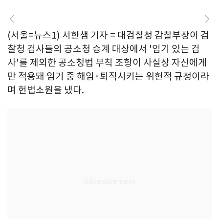
(서울=뉴스1) 서한샘 기자 = 대검찰청 감찰부장이 검
찰청 검사들의 공소청 승계 대상에서 '임기 있는 검
사'를 제외한 공소청법 부칙 조항이 사실상 자신에게
만 적용돼 임기 중 해임·퇴직시키는 위헌적 규정이라
며 헌법소원을 냈다.