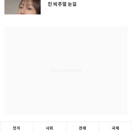
진 비주얼 눈길
정치
사회
경제
국제