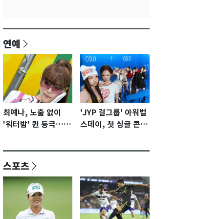
연예
최예나, 노출 없이
'JYP 걸그룹' 아워벌
'워터밤' 퀸 등극…전
스데이, 첫 싱글 콘셉
신 슈트로 신선한 충
트 포토 공개…청량·
격 [N샷]
키치
스포츠