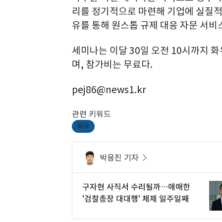
리를 정기적으로 마련해 기업에 실질적인
유를 통해 원스톱 규제 대응 자문 서비
세미나는 이달 30일 오전 10시까지 
며, 참가비는 무료다.
pej86@news1.kr
관련 키워드
화우
박응진 기자
구자현 사직서 수리될까…애매한
'검찰총장 대대행' 체제 일주일째