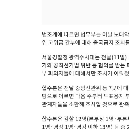
법조계에 따르면 법무부는 이날 노태악
위 고위급 간부에 대해 출국금지 조치를
서울경찰청 광역수사대는 전날(11일) 
기와 공직선거법 위반 등 혐의를 받는 
부 피의자들에 대해서만 조치가 이뤄졌
합수본은 전날 중앙선관위 등 7곳에 
탕으로 이르면 다음 주부터 투표용지 
관계자들을 소환해 조사할 것으로 관측
합수본은 검찰 12명(본부장 1명·부본부
1명·경정 1명·경감 이하 13명) 등 총