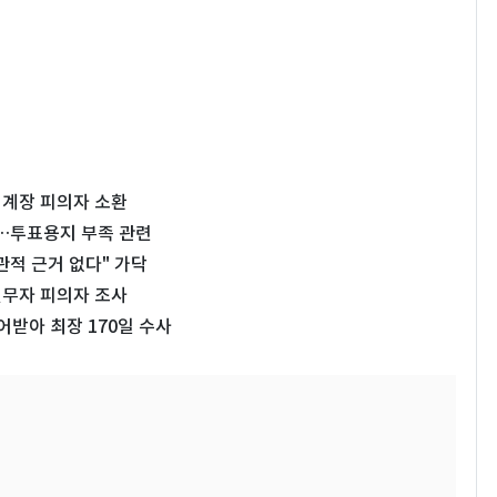
거계장 피의자 소환
…투표용지 부족 관련
관적 근거 없다" 가닥
실무자 피의자 조사
어받아 최장 170일 수사