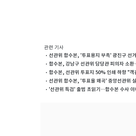
관련 기사
선관위 합수본, '투표용지 부족' 광진구 선
합수본, 강남구 선관위 담당관 피의자 소환
합수본, 선관위 투표지 50% 인쇄 하향 "객
선관위 합수본, '투표율 왜곡' 중앙선관위 
'선관위 특검' 출범 초읽기…합수본 수사 이