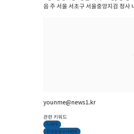
음 주 서울 서초구 서울중앙지검 청사 
younme@news1.kr
관련 키워드
노태악
검경합동수사본부