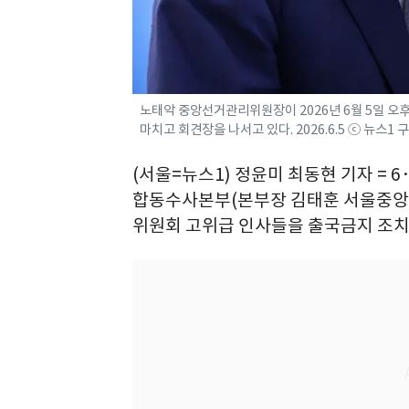
노태악 중앙선거관리위원장이 2026년 6월 5일 오
마치고 회견장을 나서고 있다. 2026.6.5 ⓒ 뉴스1 
(서울=뉴스1) 정윤미 최동현 기자 = 
합동수사본부(본부장 김태훈 서울중앙
위원회 고위급 인사들을 출국금지 조치