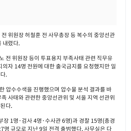
 전 위원장 허철훈 전 사무총장 등 복수의 중앙선관
 내렸다.
노 전 위원장 등이 투표용지 부족사태 관련 직무유
피의자 14명 전원에 대한 출국금지를 요청했지만 일
다.
대한 압수수색을 진행했으며 압수물 분석 결과를 바
부족 사태와 관련한 중앙선관위 및 서울 지역 선관위
된다.
장 1명·검사 4명·수사관 6명)과 경찰 15명(총경
 27명 규모로 지난 9일 전격 출범했다. 사무실은 다