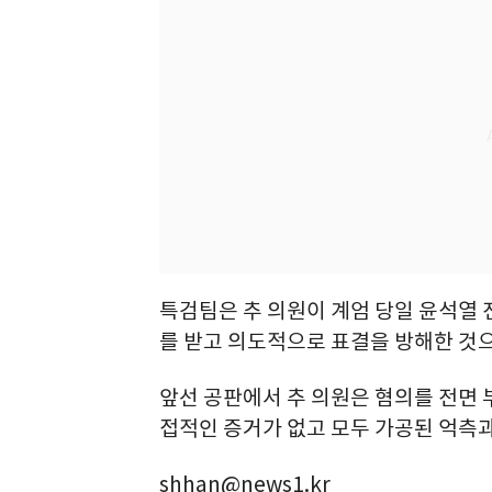
특검팀은 추 의원이 계엄 당일 윤석열
를 받고 의도적으로 표결을 방해한 것으
앞선 공판에서 추 의원은 혐의를 전면 
접적인 증거가 없고 모두 가공된 억측과
shhan@news1.kr