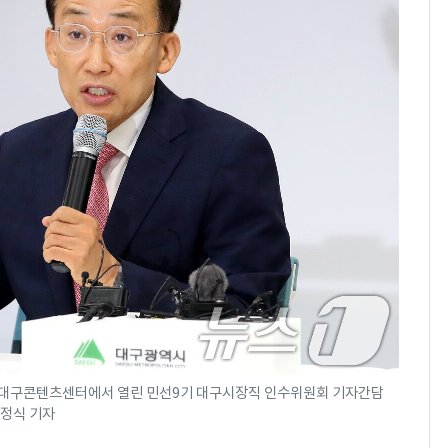
구 대구콘텐츠센터에서 열린 민선9기 대구시장직 인수위원회 기자간담
공정식 기자