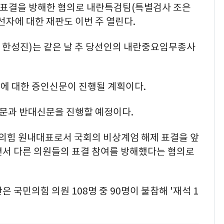
제 표결을 방해한 혐의로 내란특검팀(특별검사 조은
선자에 대한 재판도 이번 주 열린다.
한성진)는 같은 날 추 당선인의 내란중요임무종사
에 대한 증인신문이 진행될 계획이다.
신문과 반대신문을 진행할 예정이다.
국민의힘 원내대표로서 국회의 비상계엄 해제 표결을 앞
면서 다른 의원들의 표결 참여를 방해했다는 혐의로
 국민의힘 의원 108명 중 90명이 불참해 '재석 1