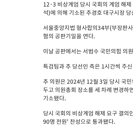
12·3 비상계엄 당시 국회의 계엄 해
석)에 의해 기소된 추경호 대구시장 당
서울중앙지법 형사합의34부(부장판사 
혐의 공판기일을 연다.
이날 공판에서는 서범수 국민의힘 의원
특검팀과 추 당선인 측은 1시간씩 주
추 의원은 2024년 12월 3일 당시 
두고 의원총회 장소를 세 차례 변경하
기소됐다.
당시 국회의 비상계엄 해제 요구 결의안은
90명 전원' 찬성으로 통과됐다.