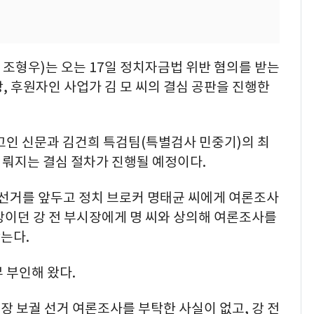
조형우)는 오는 17일 정치자금법 위반 혐의를 받는
, 후원자인 사업가 김 모 씨의 결심 공판을 진행한
고인 신문과 김건희 특검팀(특별검사 민중기)의 최
 이뤄지는 결심 절차가 진행될 예정이다.
궐 선거를 앞두고 정치 브로커 명태균 씨에게 여론조사
장이던 강 전 부시장에게 명 씨와 상의해 여론조사를
는다.
 부인해 왔다.
장 보궐 선거 여론조사를 부탁한 사실이 없고, 강 전