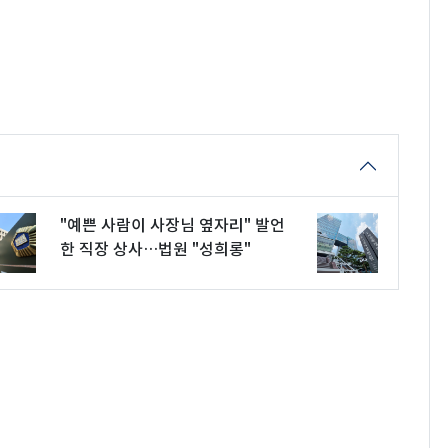
"예쁜 사람이 사장님 옆자리" 발언
한 직장 상사…법원 "성희롱"