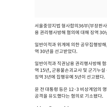
서울중앙지법 형사합의36부(부장판사 
용 권리행사방해 혐의에 대해 징역 30
일반이적과 위계에 의한 공무집행방해, 
역 30년을 선고받았다.
일반이적과 직권남용 권리행사방해 혐
역 15년, 군용물손괴교사 및 군기누설
징역 3년에 집행유예 5년이 선고됐다.
윤 전 대통령 등은 12·3 비상계엄의
공격을 유도했다는 혐의로 기소됐다.