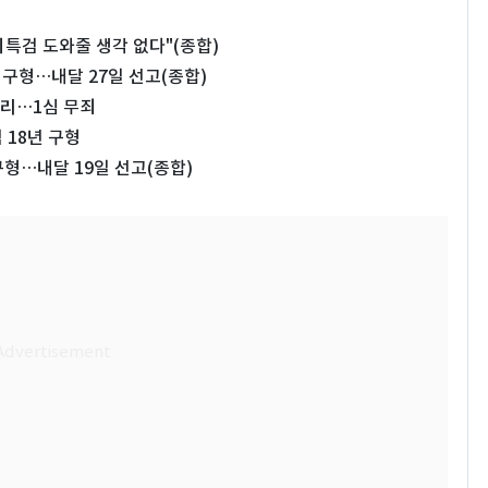
치특검 도와줄 생각 없다"(종합)
년 구형…내달 27일 선고(종합)
무리…1심 무죄
 18년 구형
구형…내달 19일 선고(종합)