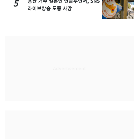
용산 거주 일본인 인플루언서, SNS
5
라이브방송 도중 사망