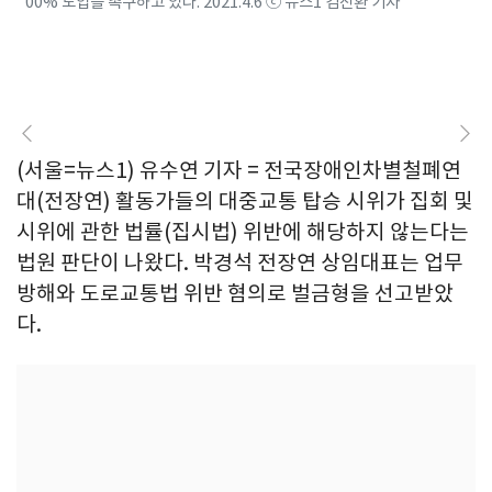
00% 도입을 촉구하고 있다. 2021.4.6 ⓒ 뉴스1 김진환 기자
(서울=뉴스1) 유수연 기자 = 전국장애인차별철폐연
대(전장연) 활동가들의 대중교통 탑승 시위가 집회 및
시위에 관한 법률(집시법) 위반에 해당하지 않는다는
법원 판단이 나왔다. 박경석 전장연 상임대표는 업무
방해와 도로교통법 위반 혐의로 벌금형을 선고받았
다.