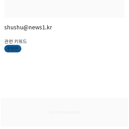
shushu@news1.kr
관련 키워드
전장연