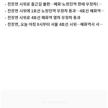
논의
전장연 시위로 출근길 불편…혜화·노량진역 한때 무정차(종
합)
전장연 시위에 1호선 노량진역 무정차 통과…4호선 혜화역은
정상 운행
전장연 시위로 4호선 혜화역 열차 무정차 통과
전장연, 오늘 아침 8시부터 서울 4호선 시위…혜화역서 서울
역까지