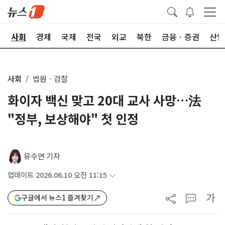
치
사회
경제
국제
전국
외교
북한
금융ㆍ증권
산업
사회
법원ㆍ검찰
화이자 백신 맞고 20대 교사 사망…法
"정부, 보상해야" 첫 인정
유수연 기자
업데이트 2026.06.10 오전 11:15
가
구글에서 뉴스1 즐겨찾기