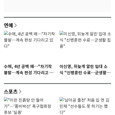
연예
수애, 4년 공백 왜…"차기작
이신영, 뒤늦게 알린 입대 소
불발…계속 편성 기다리고 있
식 "신병훈련 수료…군생활
다"
집중"
스포츠