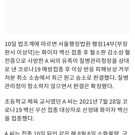
10일 법조계에 따르면 서울행정법원 행정14부(부장
판사 이상덕)는 화이자 백신 접종 후 혈소판 감소성 혈
전증으로 사망한 A 씨의 유족이 질병관리청장을 상대
로 낸 코로나19 예방접종 후 이상 반응 피해보상 거부
처분 취소 소송에서 최근 원고 승소로 판결했다. 질병
관리청이 항소하지 않으면서 판결은 확정됐다.
초등학교 체육 교사였던 A 씨는 2021년 7월 28일 코
로나19 백신 우선 접종 대상자로 선정돼 화이자 백신
을 접종했다.
A 씨는 접종 10일 뒤인 같은 해 8월 6일 소화불량, 구