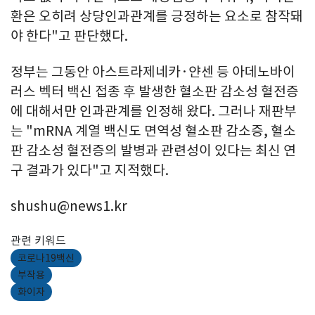
환은 오히려 상당인과관계를 긍정하는 요소로 참작돼
야 한다"고 판단했다.
정부는 그동안 아스트라제네카·얀센 등 아데노바이
러스 벡터 백신 접종 후 발생한 혈소판 감소성 혈전증
에 대해서만 인과관계를 인정해 왔다. 그러나 재판부
는 "mRNA 계열 백신도 면역성 혈소판 감소증, 혈소
판 감소성 혈전증의 발병과 관련성이 있다는 최신 연
구 결과가 있다"고 지적했다.
shushu@news1.kr
관련 키워드
코로나19백신
부작용
화이자