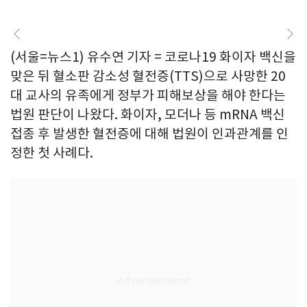
(서울=뉴스1) 유수연 기자 = 코로나19 화이자 백신을
맞은 뒤 혈소판 감소성 혈전증(TTS)으로 사망한 20
대 교사의 유족에게 정부가 피해보상을 해야 한다는
법원 판단이 나왔다. 화이자, 모더나 등 mRNA 백신
접종 후 발생한 혈전증에 대해 법원이 인과관계를 인
정한 첫 사례다.