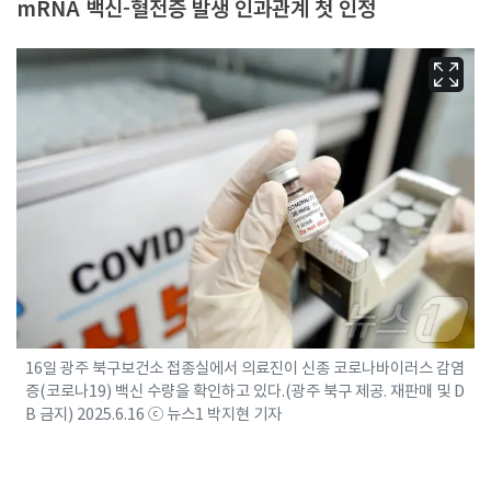
mRNA 백신-혈전증 발생 인과관계 첫 인정
16일 광주 북구보건소 접종실에서 의료진이 신종 코로나바이러스 감염
증(코로나19) 백신 수량을 확인하고 있다.(광주 북구 제공. 재판매 및 D
B 금지) 2025.6.16 ⓒ 뉴스1 박지현 기자