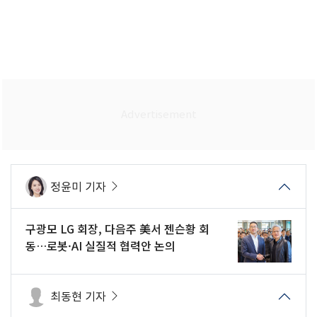
정윤미 기자
구광모 LG 회장, 다음주 美서 젠슨황 회
동…로봇·AI 실질적 협력안 논의
최동현 기자