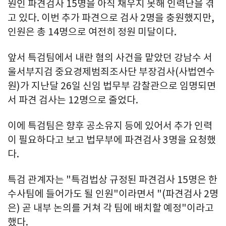
원인 파견검사 15명을 아직 채우지 못해 인력난을 겪
고 있다. 이번 추가 파견으로 검사 2명을 충원했지만,
인원은 총 14명으로 여전히 정원 미달이다.
앞서 특검팀에서 내란 혐의 사건을 맡았던 강남수 서
울서부지검 중요경제범죄조사단 부장검사(사법연수
원)가 지난달 26일 신임 법무부 감찰관으로 임명되면
서 파견 검사는 12명으로 줄었다.
이에 특검팀은 향후 공소유지 등에 있어서 추가 인력
이 필요하다고 보고 법무부에 파견검사 3명을 요청했
다.
특검 관계자는 "특검법상 규정된 파견검사 15명은 한
수사팀에 들어가도 될 인원"이라면서 "(파견검사 2명
은) 곧 내부 논의를 거쳐 각 팀에 배치할 예정"이라고
했다.