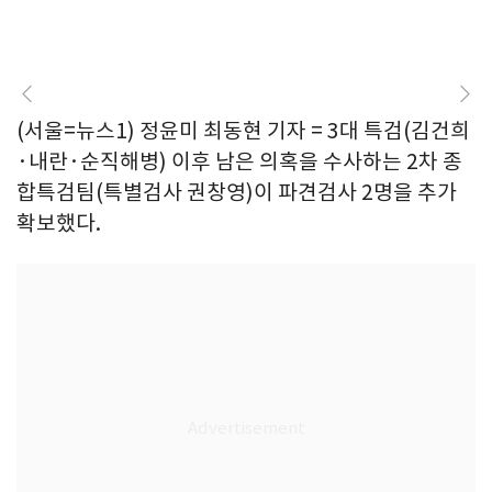
(서울=뉴스1) 정윤미 최동현 기자 = 3대 특검(김건희
·내란·순직해병) 이후 남은 의혹을 수사하는 2차 종
합특검팀(특별검사 권창영)이 파견검사 2명을 추가
확보했다.