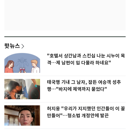
핫뉴스
"호텔서 상간남과 스킨십 나눈 시누이 목
격…제 남편이 입 다물라 하네요"
태국행 기내 그 남자, 잠든 여승객 성추
행…"바지에 체액까지 묻었다"
허지웅 "우리가 지지했던 인간들이 이 꼴
만들어"…형소법 개정안에 발끈