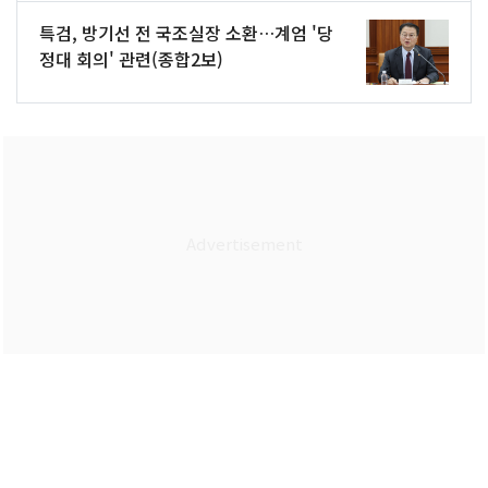
특검, 방기선 전 국조실장 소환…계엄 '당
정대 회의' 관련(종합2보)