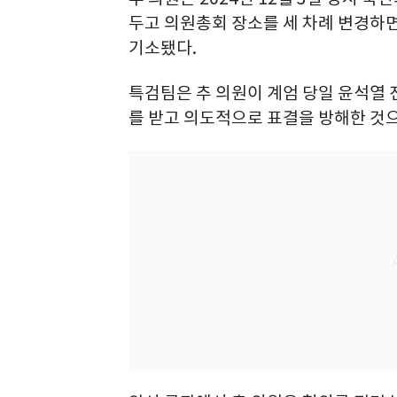
두고 의원총회 장소를 세 차례 변경하
기소됐다.
특검팀은 추 의원이 계엄 당일 윤석열
를 받고 의도적으로 표결을 방해한 것으