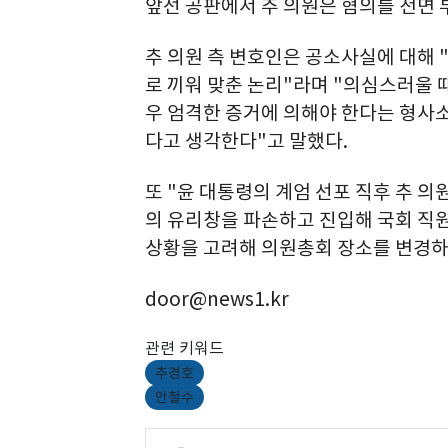
앞선 공판에서 추 의원은 혐의를 전면 
추 의원 측 변호인은 공소사실에 대해 
로 끼워 맞춘 논리"라며 "의심스러울 
우 엄격한 증거에 의해야 한다는 형사
다고 생각한다"고 말했다.
또 "윤 대통령의 계엄 선포 직후 추 
의 유리창을 파손하고 진입해 국회 직
상황을 고려해 의원총회 장소를 변경하
door@news1.kr
관련 키워드
추경호
안철수