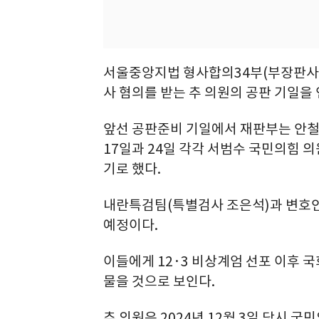
서울중앙지법 형사합의34부(부장판사 한
사 혐의를 받는 추 의원의 공판 기일을 
앞선 공판준비 기일에서 재판부는 안철
17일과 24일 각각 서범수 국민의힘 
기로 했다.
내란특검팀(특별검사 조은석)과 변호
예정이다.
이들에게 12·3 비상계엄 선포 이후 
물을 것으로 보인다.
추 의원은 2024년 12월 3일 당시 