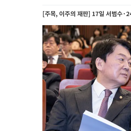
[주목, 이주의 재판] 17일 서범수·