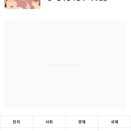
정치
사회
경제
국제