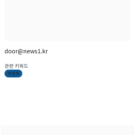
door@news1.kr
관련 키워드
박성재