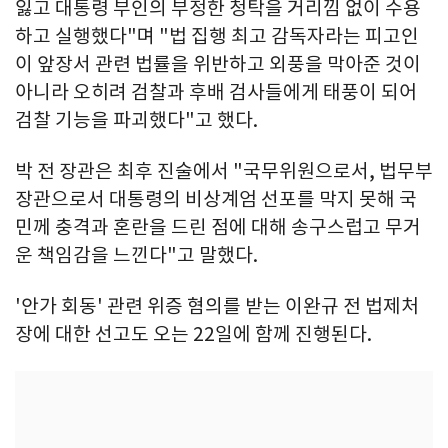
잃고 대통령 부인의 부정한 청탁을 거리낌 없이 수용
하고 실행했다"며 "법 집행 최고 감독자라는 피고인
이 앞장서 관련 법률을 위반하고 외풍을 막아준 것이
아니라 오히려 검찰과 후배 검사들에게 태풍이 되어
검찰 기능을 파괴했다"고 했다.
박 전 장관은 최후 진술에서 "국무위원으로서, 법무부
장관으로서 대통령의 비상계엄 선포를 막지 못해 국
민께 충격과 혼란을 드린 점에 대해 송구스럽고 무거
운 책임감을 느낀다"고 말했다.
'안가 회동' 관련 위증 혐의를 받는 이완규 전 법제처
장에 대한 선고도 오는 22일에 함께 진행된다.