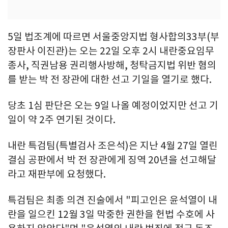
5일 법조계에 따르면 서울중앙지법 형사합의33부(부
장판사 이진관)는 오는 22일 오후 2시 내란중요임무
종사, 직권남용 권리행사방해, 청탁금지법 위반 혐의
를 받는 박 전 장관에 대한 선고 기일을 열기로 했다.
당초 1심 판단은 오는 9일 나올 예정이었지만 선고 기
일이 약 2주 연기된 것이다.
내란 특검팀(특별검사 조은석)은 지난 4월 27일 열린
결심 공판에서 박 전 장관에게 징역 20년을 선고해달
라고 재판부에 요청했다.
특검팀은 최종 의견 진술에서 "피고인은 윤석열이 내
란을 일으킨 12월 3일 막중한 권한을 헌법 수호에 사