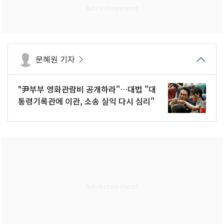
문혜원 기자
"尹부부 영화관람비 공개하라"…대법 "대
통령기록관에 이관, 소송 실익 다시 심리"